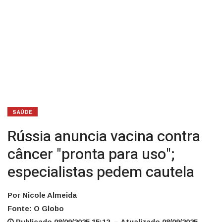
cautela
SAÚDE
Rússia anuncia vacina contra
câncer "pronta para uso";
especialistas pedem cautela
Por Nicole Almeida
Fonte: O Globo
Publicado 08/09/2025 15:12 – Atualizado 08/09/2025