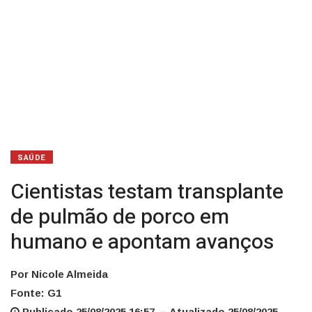
apontam
avanços
SAÚDE
Cientistas testam transplante
de pulmão de porco em
humano e apontam avanços
Por Nicole Almeida
Fonte: G1
Publicado 25/08/2025 16:57 – Atualizado 25/08/2025