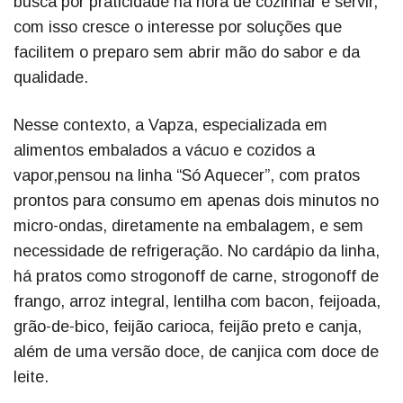
busca por praticidade na hora de cozinhar e servir,
com isso cresce o interesse por soluções que
facilitem o preparo sem abrir mão do sabor e da
qualidade.
Nesse contexto, a Vapza, especializada em
alimentos embalados a vácuo e cozidos a
vapor,pensou na linha “Só Aquecer”, com pratos
prontos para consumo em apenas dois minutos no
micro-ondas, diretamente na embalagem, e sem
necessidade de refrigeração. No cardápio da linha,
há pratos como strogonoff de carne, strogonoff de
frango, arroz integral, lentilha com bacon, feijoada,
grão-de-bico, feijão carioca, feijão preto e canja,
além de uma versão doce, de canjica com doce de
leite.