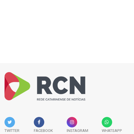
TWITTER
FACEBOOK
INSTAGRAM
WHATSAPP