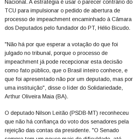
Nacional. A estratégia é usar o parecer contrário do
TCU para impulsionar o pedido de abertura de
processo de impeachment encaminhado à Câmara
dos Deputados pelo fundador do PT, Hélio Bicudo.
"Não há por que esperar a votação do que foi
julgado no tribunal, porque o processo de
impeachment já pode recepcionar esta decisão
como fato público, que o Brasil inteiro conhece, e
que foi apresentado não por um deputado, mas por
uma instituição", disse o líder do Solidariedade,
Arthur Oliveira Maia (BA).
O deputado Nilson Leitão (PSDB-MT) reconheceu
que não há confiança do voto dos senadores pela
rejeição das contas da presidente. "O Senado
sempre tem um pouco mais de dificuldade, até