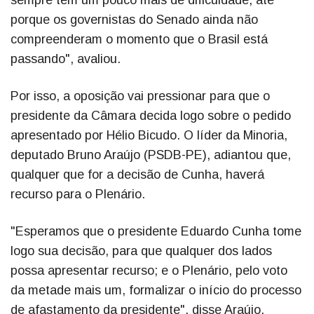
porque os governistas do Senado ainda não
compreenderam o momento que o Brasil está
passando", avaliou.
Por isso, a oposição vai pressionar para que o
presidente da Câmara decida logo sobre o pedido
apresentado por Hélio Bicudo. O líder da Minoria,
deputado Bruno Araújo (PSDB-PE), adiantou que,
qualquer que for a decisão de Cunha, haverá
recurso para o Plenário.
"Esperamos que o presidente Eduardo Cunha tome
logo sua decisão, para que qualquer dos lados
possa apresentar recurso; e o Plenário, pelo voto
da metade mais um, formalizar o início do processo
de afastamento da presidente", disse Araújo.