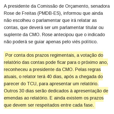
A presidente da Comissão de Orçamento, senadora
Rose de Freitas (PMDB-ES), informou que ainda
não escolheu o parlamentar que irá relatar as
contas, que deverá ser um parlamentar titular ou
suplente da CMO. Rose antecipou que o indicado
não poderá se guiar apenas pelo viés político.
Por conta dos prazos regimentais, a votação do
relatório das contas pode ficar para o próximo ano,
reconheceu a presidente da CMO. Pelas regras
atuais, o relator terá 40 dias, após a chegada do
parecer do TCU, para apresentar um relatório.
Outros 30 dias serão dedicados à apresentação de
emendas ao relatório. E ainda existem os prazos
que devem ser respeitados entre cada fase.