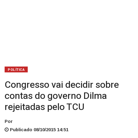
TCU
POLÍTICA
Congresso vai decidir sobre
contas do governo Dilma
rejeitadas pelo TCU
Por
Publicado 08/10/2015 14:51