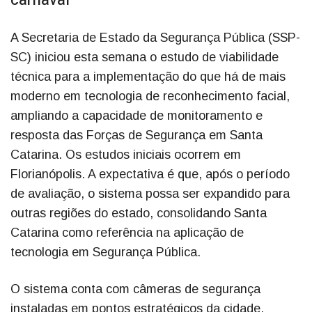
A Secretaria de Estado da Segurança Pública (SSP-
SC) iniciou esta semana o estudo de viabilidade
técnica para a implementação do que há de mais
moderno em tecnologia de reconhecimento facial,
ampliando a capacidade de monitoramento e
resposta das Forças de Segurança em Santa
Catarina. Os estudos iniciais ocorrem em
Florianópolis. A expectativa é que, após o período
de avaliação, o sistema possa ser expandido para
outras regiões do estado, consolidando Santa
Catarina como referência na aplicação de
tecnologia em Segurança Pública.
O sistema conta com câmeras de segurança
instaladas em pontos estratégicos da cidade,