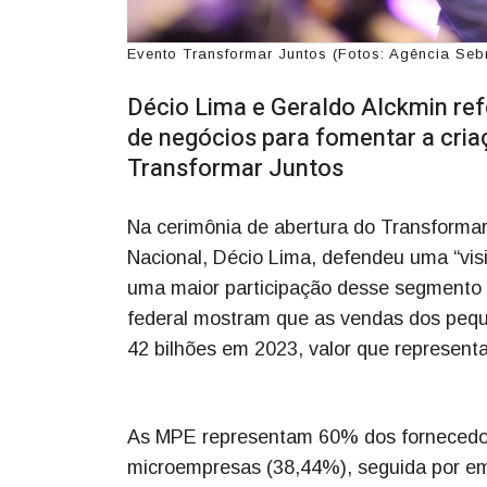
Evento Transformar Juntos (Fotos: Agência Seb
Décio Lima e Geraldo Alckmin ref
de negócios para fomentar a cria
Transformar Juntos
Na cerimônia de abertura do Transformar
Nacional, Décio Lima, defendeu uma “vis
uma maior participação desse segmento
federal mostram que as vendas dos peque
42 bilhões em 2023, valor que represen
As MPE representam 60% dos fornecedore
microempresas (38,44%), seguida por em