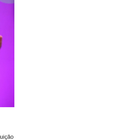
uição