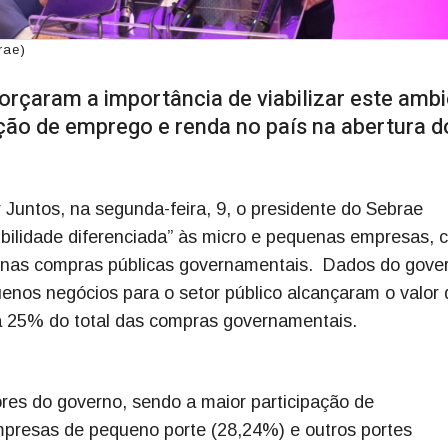
rae)
orçaram a importância de viabilizar este amb
ção de emprego e renda no país na abertura d
 Juntos, na segunda-feira, 9, o presidente do Sebrae
ibilidade diferenciada” às micro e pequenas empresas, 
 nas compras públicas governamentais. Dados do gove
nos negócios para o setor público alcançaram o valor
ta 25% do total das compras governamentais.
s do governo, sendo a maior participação de
presas de pequeno porte (28,24%) e outros portes