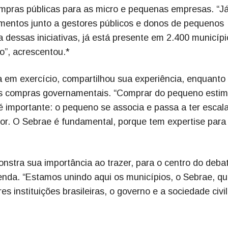
mpras públicas para as micro e pequenas empresas. “J
mentos junto a gestores públicos e donos de pequenos
essas iniciativas, já está presente em 2.400 municípi
o”, acrescentou.*
a em exercício, compartilhou sua experiência, enquanto
as compras governamentais. “Comprar do pequeno estim
 importante: o pequeno se associa e passa a ter escala
or. O Sebrae é fundamental, porque tem expertise para
nstra sua importância ao trazer, para o centro do deba
renda. “Estamos unindo aqui os municípios, o Sebrae, qu
 instituições brasileiras, o governo e a sociedade civil