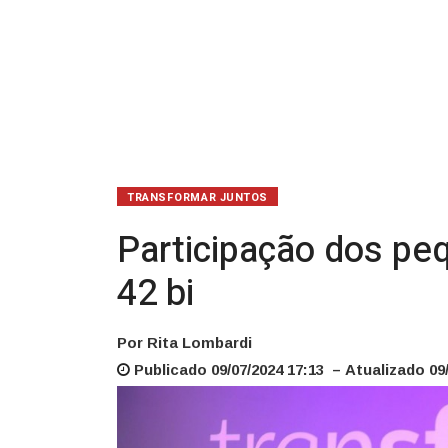
bi
TRANSFORMAR JUNTOS
Participação dos p
42 bi
Por Rita Lombardi
Publicado 09/07/2024 17:13 – Atualizado 09/