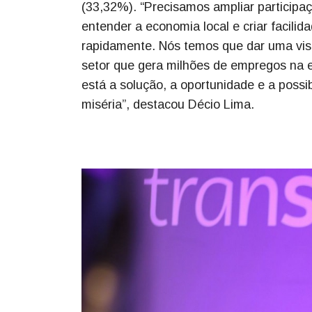
(33,32%). “Precisamos ampliar particip
entender a economia local e criar facili
rapidamente. Nós temos que dar uma visi
setor que gera milhões de empregos na e
está a solução, a oportunidade e a possi
miséria”, destacou Décio Lima.