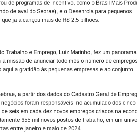
u de programas de incentivo, como o Brasil Mais Produ
ndo de aval do Sebrae), e o Desenrola para pequenos
 que já alcançou mais de R$ 2,5 bilhões.
do Trabalho e Emprego, Luiz Marinho, fez um panorama
m a missão de anunciar todo mês o número de emprego
ro aqui a gratidão às pequenas empresas e ao conjunto
Sebrae, a partir dos dados do Cadastro Geral de Empre
negócios foram responsáveis, no acumulado dos cinco
o de seis em cada dez novos empregos criados na econ
amente 655 mil novos postos de trabalho, em um univ
tas entre janeiro e maio de 2024.