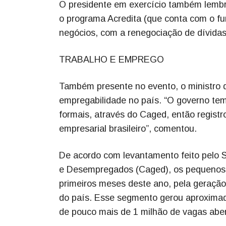
O presidente em exercício também lembro
o programa Acredita (que conta com o fu
negócios, com a renegociação de dívidas
TRABALHO E EMPREGO
Também presente no evento, o ministro 
empregabilidade no país. “O governo te
formais, através do Caged, então regist
empresarial brasileiro”, comentou.
De acordo com levantamento feito pelo 
e Desempregados (Caged), os pequenos 
primeiros meses deste ano, pela geraçã
do país. Esse segmento gerou aproximad
de pouco mais de 1 milhão de vagas aber