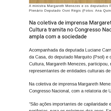
A ministra Margareth Menezes e os deputados P
Plenário Deputado Osni Régis (Fotos: Ana Quin
Na coletiva de imprensa Margare
Cultura tramita no Congresso Nac
ampla com a sociedade
Acompanhada da deputada Luciane Carmi
da Casa, do deputado Marquito (Psol) e 
Cultura, Margareth Menezes, participou, 
representantes de entidades culturais de
Na coletiva de imprensa Margareth Menez
Congresso Nacional, com a relatoria de
“São ações importantes de capilaridade e
periferias, para os próximos dez anos. E