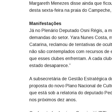
Margareth Menezes disse ainda que fico
desta sexta-feira na praia do Campeche, 
Manifestações
Já no Plenário Deputado Osni Régis, a mi
demandas do setor. Yara Nunes Costa, 
Catarina, reclamou de tentativas de ocult
não são contemplados com recursos de e
que esses clubes enfrentam. A cada club
estado desaparece.”
A subsecretária de Gestão Estratégica do
proposta do novo Plano Nacional de Cul
que está sob a relatoria do deputado Pe
nos próximos dez anos.