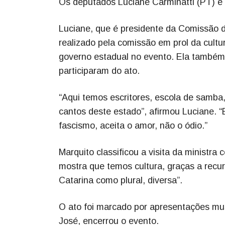
Os deputados Luciane Carminatti (PT) e M
Luciane, que é presidente da Comissão d
realizado pela comissão em prol da cult
governo estadual no evento. Ela também 
participaram do ato.
“Aqui temos escritores, escola de samba
cantos deste estado”, afirmou Luciane. 
fascismo, aceita o amor, não o ódio.”
Marquito classificou a visita da ministra
mostra que temos cultura, graças a recur
Catarina como plural, diversa”.
O ato foi marcado por apresentações mus
José, encerrou o evento.