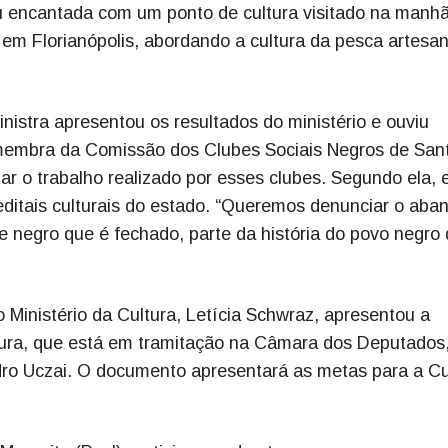
u encantada com um ponto de cultura visitado na manh
em Florianópolis, abordando a cultura da pesca artesan
nistra apresentou os resultados do ministério e ouviu
membra da Comissão dos Clubes Sociais Negros de San
ar o trabalho realizado por esses clubes. Segundo ela, 
ditais culturais do estado. “Queremos denunciar o aba
e negro que é fechado, parte da história do povo negro
 Ministério da Cultura, Letícia Schwraz, apresentou a
tura, que está em tramitação na Câmara dos Deputados,
dro Uczai. O documento apresentará as metas para a Cu