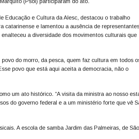
arquito (Psol) participaram do ato.
e Educação e Cultura da Alesc, destacou o trabalho
ura catarinense e lamentou a ausência de representante
enalteceu a diversidade dos movimentos culturais que
, povo do morro, da pesca, quem faz cultura em todos o
“Esse povo que está aqui aceita a democracia, não o
 como um ato histórico. “A visita da ministra ao nosso es
sos do governo federal e a um ministério forte que vê 
icais. A escola de samba Jardim das Palmeiras, de Sã