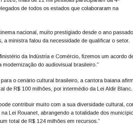
delegados de todos os estados que colaboraram na
cinema nacional, muito prestigiado desde o ano passad
 a ministra falou da necessidade de qualificar o setor.
nistério da Indústria e Comércio, fizemos um acordo d
 modernização do audiovisual brasileiro.”
ara o cenário cultural brasileiro, a cantora baiana afir
al de R$ 100 milhões, por intermédio da Lei Aldir Blanc.
 pode contribuir muito com a sua diversidade cultural, c
 na Lei Rouanet, abrangendo a totalidade dos municípi
um total de R$ 124 milhões em recursos.”