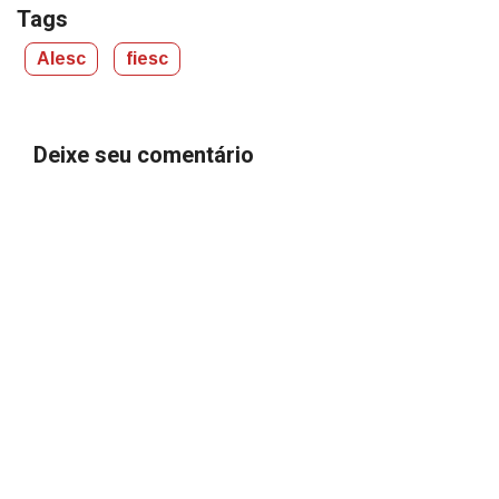
Tags
Alesc
fiesc
Deixe seu comentário