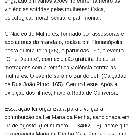
engajado em várias ações no enfrentamento às
violências sofridas pelas mulheres: física,
psicológica, moral, sexual e patrimonial.
O Núcleo de Mulheres, formado por assessoras e
apoiadoras do mandato, realiza em Florianópolis,
nesta quinta-feira (28), a partir das 19h, o evento
“Cine-Debate”, com exibição gratuita de curta
metragens com a temática violência contra as
mulheres. O evento será no Bar do Jeff (Calçadão
da Rua João Pinto, 165), Centro Leste. Após a
exibição dos filmes, haverá Roda de Conversa.
Essa ação foi organizada para divulgar a
contribuição da Lei Maria da Penha, sancionada em
07 de agosto, (Lei número 11.340/2006), nome que
homenageia Maria da Penha Maia Fernandes, que