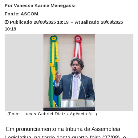
Por Vanessa Karine Menegassi
Fonte: ASCOM
Publicado 28/08/2025 10:19 – Atualizado 28/08/2025
10:19
. (Fotos: Lucas Gabriel Diniz / Agência AL )
Em pronunciamento na tribuna da Assembleia
Legislativa, na tarde desta quarta-feira (27/08), o