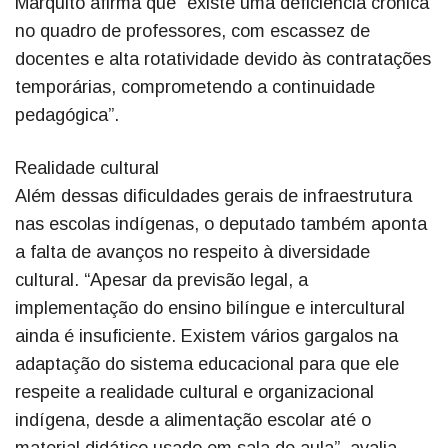
Marquito afirma que “existe uma deficiência crônica
no quadro de professores, com escassez de
docentes e alta rotatividade devido às contratações
temporárias, comprometendo a continuidade
pedagógica”.
Realidade cultural
Além dessas dificuldades gerais de infraestrutura
nas escolas indígenas, o deputado também aponta
a falta de avanços no respeito à diversidade
cultural. “Apesar da previsão legal, a
implementação do ensino bilíngue e intercultural
ainda é insuficiente. Existem vários gargalos na
adaptação do sistema educacional para que ele
respeite a realidade cultural e organizacional
indígena, desde a alimentação escolar até o
material didático usado em sala de aula”, avalia.