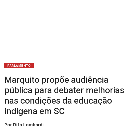
educação
indígena
em
SC
PARLAMENTO
Marquito propõe audiência
pública para debater melhorias
nas condições da educação
indígena em SC
Por Rita Lombardi