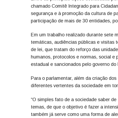
chamado Comitê Integrado para Cidadania
segurança e à promoção da cultura de pa
participação de mais de 30 entidades, po
Em um trabalho realizado durante sete me
temáticas, audiências públicas e visitas 
de lei, que tratam do reforço das unida
humanos, protocolos e normas, social e 
estadual e sancionados pelo governo do
Para o parlamentar, além da criação dos p
diferentes vertentes da sociedade em to
“O simples fato de a sociedade saber d
temas, de que o objetivo é fazer a intens
também já serve como uma forma de aler