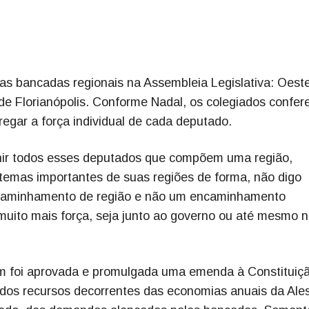
das bancadas regionais na Assembleia Legislativa: Oeste
ande Florianópolis. Conforme Nadal, os colegiados confe
regar a força individual de cada deputado.
ir todos esses deputados que compõem uma região,
temas importantes de suas regiões de forma, não digo
caminhamento de região e não um encaminhamento
 muito mais força, seja junto ao governo ou até mesmo 
m foi aprovada e promulgada uma emenda à Constituiç
dos recursos decorrentes das economias anuais da Ale