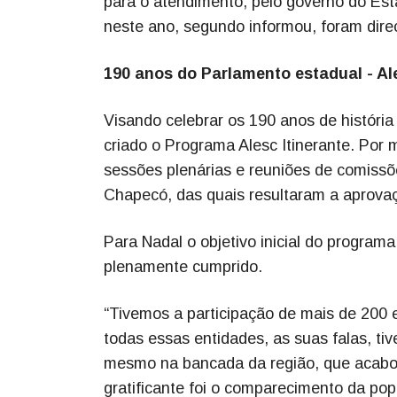
para o atendimento, pelo governo do E
neste ano, segundo informou, foram dir
190 anos do Parlamento estadual - Ale
Visando celebrar os 190 anos de história
criado o Programa Alesc Itinerante. Por 
sessões plenárias e reuniões de comissõe
Chapecó, das quais resultaram a aprovaçã
Para Nadal o objetivo inicial do program
plenamente cumprido.
“Tivemos a participação de mais de 200 
todas essas entidades, as suas falas, 
mesmo na bancada da região, que acabou
gratificante foi o comparecimento da popu