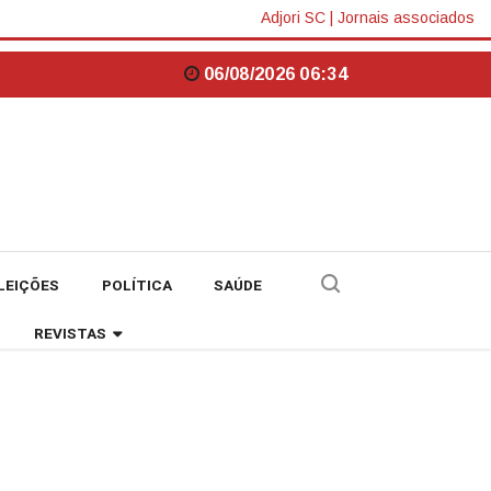
Adjori SC
|
Jornais associados
06/08/2026 06:34
LEIÇÕES
POLÍTICA
SAÚDE
REVISTAS