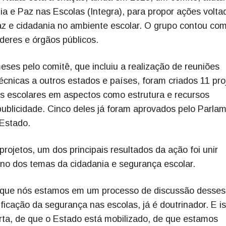
 e Paz nas Escolas (Integra), para propor ações volta
z e cidadania no ambiente escolar. O grupo contou co
deres e órgãos públicos.
ses pelo comitê, que incluiu a realização de reuniões
técnicas a outros estados e países, foram criados 11 pro
des escolares em aspectos como estrutura e recursos
publicidade. Cinco deles já foram aprovados pelo Parla
 Estado.
rojetos, um dos principais resultados da ação foi unir
rno dos temas da cidadania e segurança escolar.
e que nós estamos em um processo de discussão desses
ificação da segurança nas escolas, já é doutrinador. E i
ta, de que o Estado está mobilizado, de que estamos