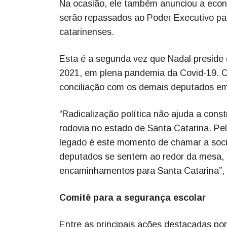
Na ocasião, ele também anunciou a econ
serão repassados ao Poder Executivo pa
catarinenses.
Esta é a segunda vez que Nadal preside 
2021, em plena pandemia da Covid-19. C
conciliação com os demais deputados em
“Radicalização política não ajuda a cons
rodovia no estado de Santa Catarina. Pel
legado é este momento de chamar a soc
deputados se sentem ao redor da mesa,
encaminhamentos para Santa Catarina”, 
Comitê para a segurança escolar
Entre as principais ações destacadas po