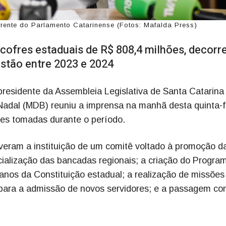
rente do Parlamento Catarinense (Fotos: Mafalda Press)
ofres estaduais de R$ 808,4 milhões, decorr
stão entre 2023 e 2024
residente da Assembleia Legislativa de Santa Catarina
Nadal (MDB) reuniu a imprensa na manhã desta quinta-f
ões tomadas durante o período.
iveram a instituição de um comitê voltado à promoção d
cialização das bancadas regionais; a criação do Progra
anos da Constituição estadual; a realização de missões
o para a admissão de novos servidores; e a passagem c