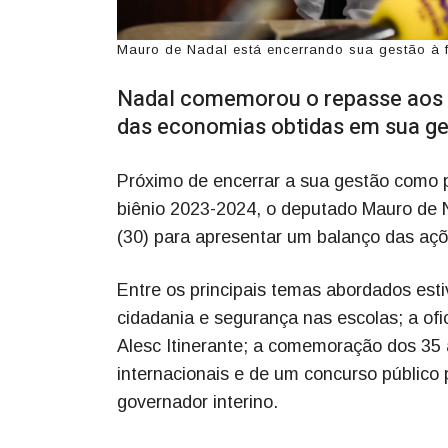
Mauro de Nadal está encerrando sua gestão à f
Nadal comemorou o repasse aos c
das economias obtidas em sua ge
Próximo de encerrar a sua gestão como p
biênio 2023-2024, o deputado Mauro de 
(30) para apresentar um balanço das aç
Entre os principais temas abordados est
cidadania e segurança nas escolas; a ofi
Alesc Itinerante; a comemoração dos 35 
internacionais e de um concurso públic
governador interino.