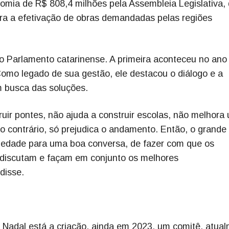
omia de R$ 808,4 milhões pela Assembleia Legislativa,
ra a efetivação de obras demandadas pelas regiões
o Parlamento catarinense. A primeira aconteceu no ano
omo legado de sua gestão, ele destacou o diálogo e a
 busca das soluções.
truir pontes, não ajuda a construir escolas, não melhora
o contrário, só prejudica o andamento. Então, o grande
iedade para uma boa conversa, de fazer com que os
 discutam e façam em conjunto os melhores
disse.
r Nadal está a criação, ainda em 2023, um comitê, atua