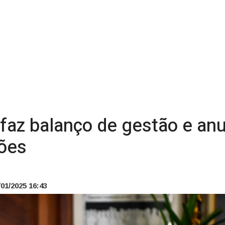
 faz balanço de gestão e an
hões
01/2025 16:43