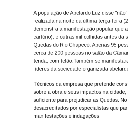
A população de Abelardo Luz disse “não”
realizada na noite da última terça-feira
demonstra a manifestação popular que a
cartório), e outras mil colhidas antes da
Quedas do Rio Chapecó. Apenas 95 pesso
cerca de 200 pessoas no salão da Câmar
tenda, com telão.Também se manifestara
líderes da sociedade organizada abelard
Técnicos da empresa que pretende constr
sobre a obra e seus impactos na cidade,
suficiente para prejudicar as Quedas. No
desacreditados por especialistas que par
manifestações e indagações.