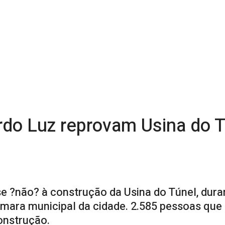
do Luz reprovam Usina do 
e ?não? à construção da Usina do Túnel, dura
âmara municipal da cidade. 2.585 pessoas que
onstrução.