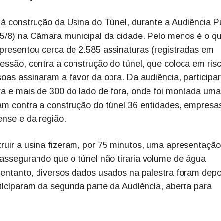
 à construção da Usina do Túnel, durante a Audiência P
 (25/8) na Câmara municipal da cidade. Pelo menos é o q
presentou cerca de 2.585 assinaturas (registradas em
 sessão, contra a construção do túnel, que coloca em ris
as assinaram a favor da obra. Da audiência, participa
a e mais de 300 do lado de fora, onde foi montada uma
m contra a construção do túnel 36 entidades, empresa
ense e da região.
uir a usina fizeram, por 75 minutos, uma apresentação
 assegurando que o túnel não tiraria volume de água
 entanto, diversos dados usados na palestra foram depo
ticiparam da segunda parte da Audiência, aberta para