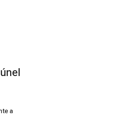
Túnel
nte a