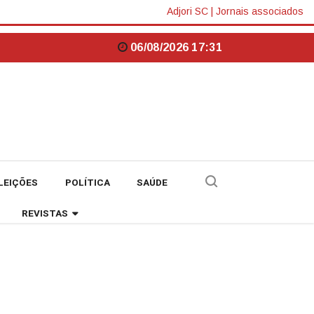
Adjori SC
|
Jornais associados
06/08/2026 17:31
LEIÇÕES
POLÍTICA
SAÚDE
REVISTAS