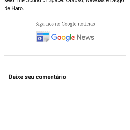
selo The Sound of Space: Obtuso, Newoas e Diogo
de Haro.
Siga-nos no Google notícias
Deixe seu comentário