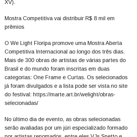
XV).
Mostra Competitiva vai distribuir R$ 8 mil em
prêmios
O We Light Floripa promove uma Mostra Aberta
Competitiva Internacional ao longo dos três dias.
Mais de 300 obras de artistas de várias partes do
Brasil e do mundo foram inscritas em duas
categorias: One Frame e Curtas. Os selecionados
já foram divulgados e a lista pode ser vista no site
do festival: https://marte.art.br/welight/obras-
selecionadas/
No último dia de evento, as obras selecionadas
serão avaliadas por um júri especializado formado
por artistas renomados, entre eles VJs Spetto e