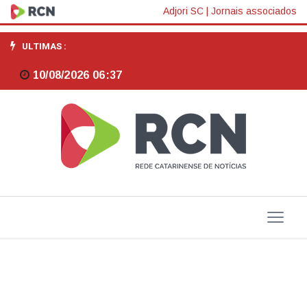
Festival
Adjori SC
|
Jornais associados
We
ULTIMAS :
Light
10/08/2026 06:37
começa
sexta
(25)
com
artistas
reconhecidos