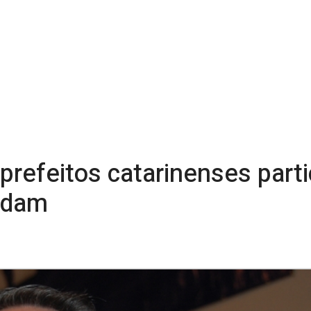
 prefeitos catarinenses part
ndam