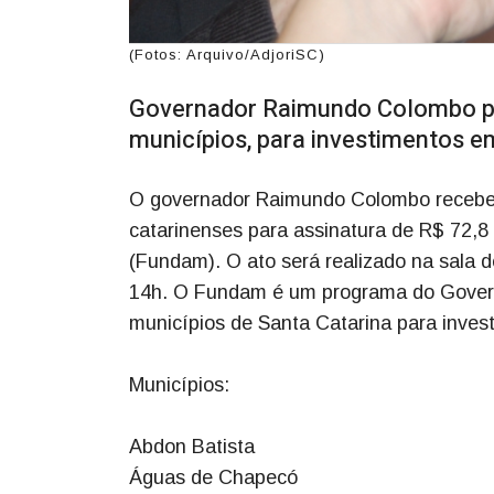
(Fotos: Arquivo/AdjoriSC)
Governador Raimundo Colombo pres
municípios, para investimentos e
O governador Raimundo Colombo recebe, n
catarinenses para assinatura de R$ 72,
(Fundam). O ato será realizado na sala d
14h. O Fundam é um programa do Govern
municípios de Santa Catarina para inves
Municípios:
Abdon Batista
Águas de Chapecó