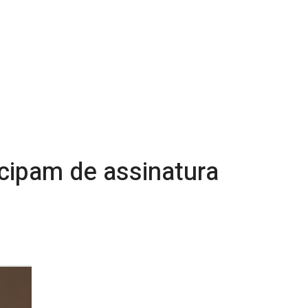
icipam de assinatura