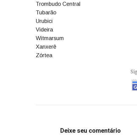
Trombudo Central
Tubarão
Urubici
Videira
Witmarsum
Xanxerê
Zórtea
Si
Deixe seu comentário