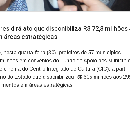
idirá ato que disponibiliza R$ 72,8 milhões 
m áreas estratégicas
esta quarta-feira (30), prefeitos de 57 municípios
8 milhões em convênios do Fundo de Apoio aos Municípi
e cinema do Centro Integrado de Cultura (CIC), a partir
o do Estado que disponibilizou R$ 605 milhões aos 29
timentos em áreas estratégicas.