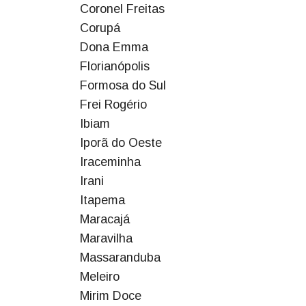
Coronel Freitas
Corupá
Dona Emma
Florianópolis
Formosa do Sul
Frei Rogério
Ibiam
Iporã do Oeste
Iraceminha
Irani
Itapema
Maracajá
Maravilha
Massaranduba
Meleiro
Mirim Doce