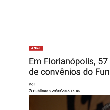
do
Fundam
GERAL
Em Florianópolis, 57
de convênios do Fu
Por
Publicado 29/09/2015 16:46