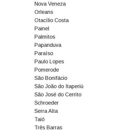
Nova Veneza
Orleans
Otacílio Costa
Painel
Palmitos
Papanduva
Paraíso
Paulo Lopes
Pomerode
São Bonifácio
São João do Itaperiú
São José do Cerrito
Schroeder
Serra Alta
Taió
Três Barras