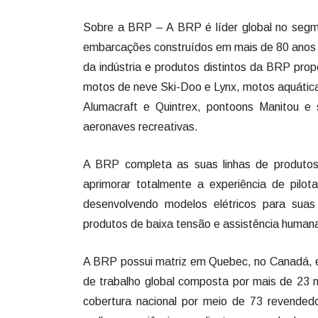
Sobre a BRP – A BRP é líder global no segm
embarcações construídos em mais de 80 anos d
da indústria e produtos distintos da BRP prop
motos de neve Ski-Doo e Lynx, motos aquátic
Alumacraft e Quintrex, pontoons Manitou e
aeronaves recreativas.
A BRP completa as suas linhas de produtos
aprimorar totalmente a experiência de pil
desenvolvendo modelos elétricos para suas
produtos de baixa tensão e assistência human
A BRP possui matriz em Quebec, no Canadá, e
de trabalho global composta por mais de 23 m
cobertura nacional por meio de 73 revended