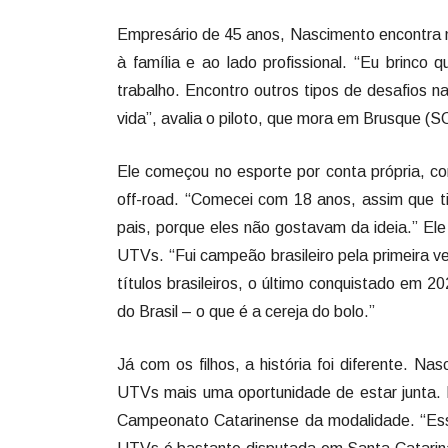
Empresário de 45 anos, Nascimento encontra nos
à família e ao lado profissional. “Eu brinco 
trabalho. Encontro outros tipos de desafios na
vida”, avalia o piloto, que mora em Brusque (SC
Ele começou no esporte por conta própria, co
off-road. “Comecei com 18 anos, assim que tiv
pais, porque eles não gostavam da ideia.” El
UTVs. “Fui campeão brasileiro pela primeira
títulos brasileiros, o último conquistado em 2
do Brasil – o que é a cereja do bolo.”
Já com os filhos, a história foi diferente. Na
UTVs mais uma oportunidade de estar junta.
Campeonato Catarinense da modalidade. “Ess