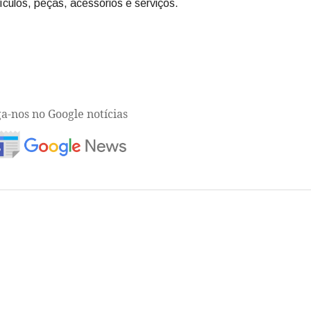
ículos, peças, acessórios e serviços.
ga-nos no Google notícias