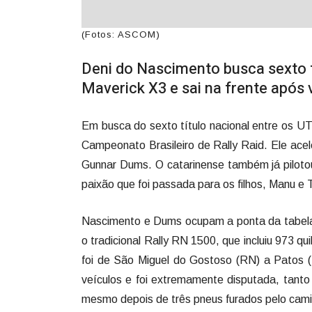
(Fotos: ASCOM)
Deni do Nascimento busca sexto 
Maverick X3 e sai na frente após 
Em busca do sexto título nacional entre os UTV
Campeonato Brasileiro de Rally Raid. Ele ac
Gunnar Dums. O catarinense também já pilotou
paixão que foi passada para os filhos, Manu e
Nascimento e Dums ocupam a ponta da tabela 
o tradicional Rally RN 1500, que incluiu 973 q
foi de São Miguel do Gostoso (RN) a Patos (
veículos e foi extremamente disputada, tanto
mesmo depois de três pneus furados pelo cam