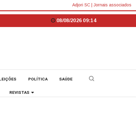
Adjori SC
|
Jornais associados
08/08/2026 09:14
LEIÇÕES
POLÍTICA
SAÚDE
REVISTAS