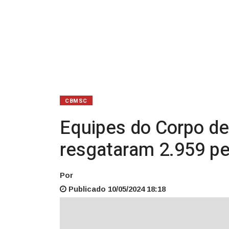
resgataram
2.959
pessoas
no
RS
CBMSC
Equipes do Corpo de 
resgataram 2.959 p
Por
Publicado 10/05/2024 18:18