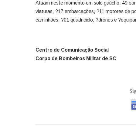
Atuam neste momento em solo gaúcho, 49 bomb
viaturas, ?17 embarcações, ?11 motores de p
caminhões, ?01 quadriciclo, ?drones e ?equip
Centro de Comunicação Social
Corpo de Bombeiros Militar de SC
Si