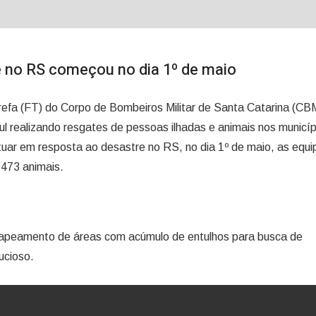
 no RS começou no dia 1º de maio
arefa (FT) do Corpo de Bombeiros Militar de Santa Catarina (C
 realizando resgates de pessoas ilhadas e animais nos municíp
ar em resposta ao desastre no RS, no dia 1º de maio, as equi
473 animais.
 mapeamento de áreas com acúmulo de entulhos para busca de
ucioso.