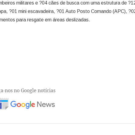
eiros militares e ?04 cães de busca com uma estrutura de ?1
opa, ?01 mini escavadeira, ?01 Auto Posto Comando (APC), ?0
amentos para resgate em áreas deslizadas.
ga-nos no Google notícias