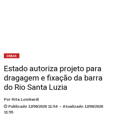
Rio
Santa
Luzia
OBRAS
Estado autoriza projeto para
dragagem e fixação da barra
do Rio Santa Luzia
Por Rita Lombardi
Publicado 12/06/2026 11:54 – Atualizado 12/06/2026
11:55