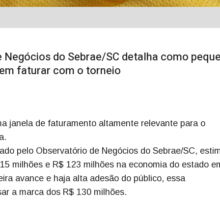
e Negócios do Sebrae/SC detalha como pequ
em faturar com o torneio
 janela de faturamento altamente relevante para o
a.
orado pelo Observatório de Negócios do Sebrae/SC, esti
 115 milhões e R$ 123 milhões na economia do estado 
ira avance e haja alta adesão do público, essa
ar a marca dos R$ 130 milhões.