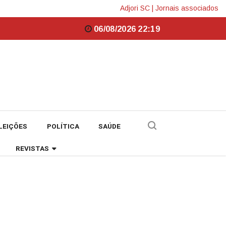
Adjori SC
|
Jornais associados
06/08/2026 22:19
LEIÇÕES
POLÍTICA
SAÚDE
REVISTAS