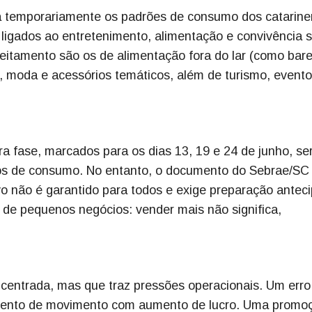
ra temporariamente os padrões de consumo dos catarine
igados ao entretenimento, alimentação e convivência s
eitamento são os de alimentação fora do lar (como bare
 moda e acessórios temáticos, além de turismo, evento
ra fase, marcados para os dias 13, 19 e 24 de junho, se
dos de consumo. No entanto, o documento do Sebrae/SC
vo não é garantido para todos e exige preparação antec
 de pequenos negócios: vender mais não significa,
centrada, mas que traz pressões operacionais. Um erro
ento de movimento com aumento de lucro. Uma promo