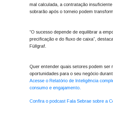
mal calculada, a contratação insuficien
sobrarão após o torneio podem transform
“O sucesso depende de equilibrar a emp
precificação e do fluxo de caixa”, desta
Füllgraf.
Quer entender quais setores podem ser ma
oportunidades para o seu negócio dura
Acesse o Relatório de Inteligência comp
consumo e engajamento.
Confira o podcast Fala Sebrae sobre a 