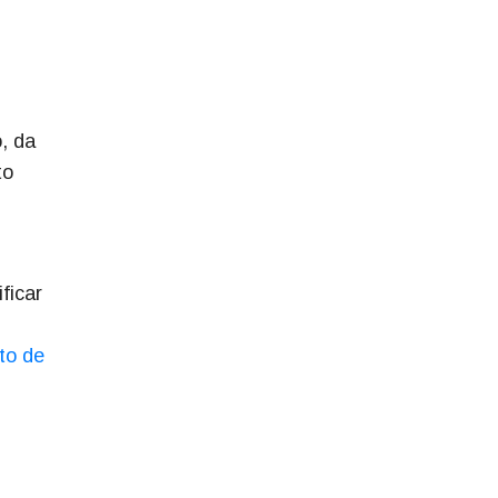
, da
to
ficar
to de