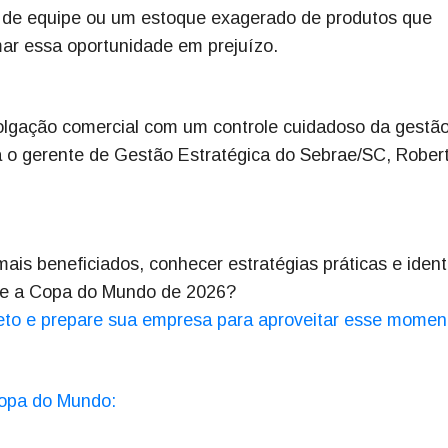
te de equipe ou um estoque exagerado de produtos que
ar essa oportunidade em prejuízo.
olgação comercial com um controle cuidadoso da gestão
ca o gerente de Gestão Estratégica do Sebrae/SC, Rober
is beneficiados, conhecer estratégias práticas e identi
nte a Copa do Mundo de 2026?
leto e prepare sua empresa para aproveitar esse momen
Copa do Mundo: