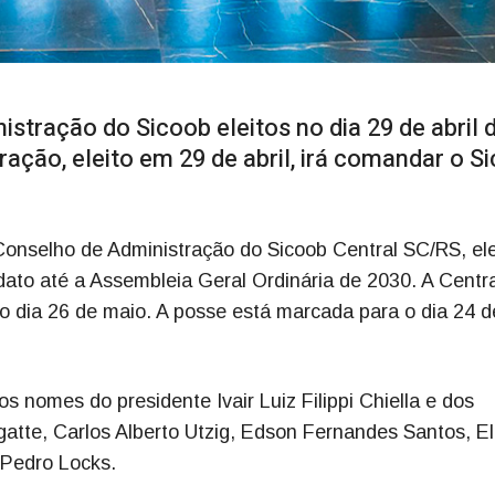
stração do Sicoob eleitos no dia 29 de abril 
ação, eleito em 29 de abril, irá comandar o S
onselho de Administração do Sicoob Central SC/RS, ele
ato até a Assembleia Geral Ordinária de 2030. A Centra
o dia 26 de maio. A posse está marcada para o dia 24 d
nomes do presidente Ivair Luiz Filippi Chiella e dos
Zegatte, Carlos Alberto Utzig, Edson Fernandes Santos, E
 Pedro Locks.