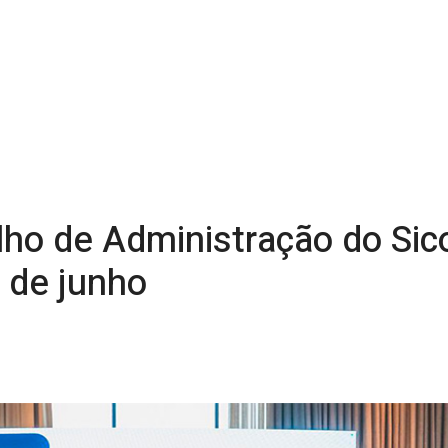
o de Administração do Sic
 de junho