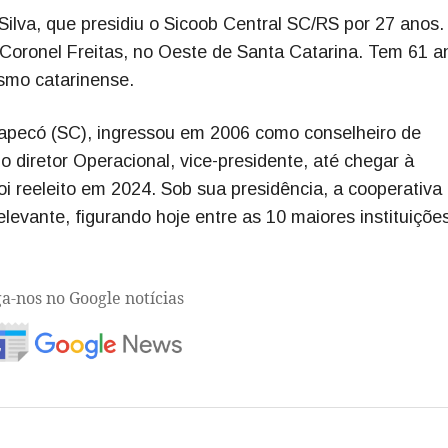
a Silva, que presidiu o Sicoob Central SC/RS por 27 anos.
Coronel Freitas, no Oeste de Santa Catarina. Tem 61 a
smo catarinense.
apecó (SC), ingressou em 2006 como conselheiro de
 diretor Operacional, vice-presidente, até chegar à
oi reeleito em 2024. Sob sua presidência, a cooperativa
elevante, figurando hoje entre as 10 maiores instituiçõe
ga-nos no Google notícias