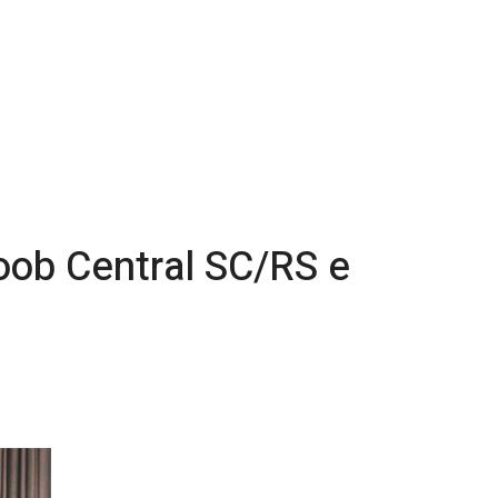
oob Central SC/RS e