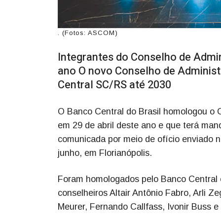
. (Fotos: ASCOM)
Integrantes do Conselho de Admini
ano O novo Conselho de Administr
Central SC/RS até 2030
O Banco Central do Brasil homologou o C
em 29 de abril deste ano e que terá mand
comunicada por meio de ofício enviado n
junho, em Florianópolis.
Foram homologados pelo Banco Central os 
conselheiros Altair Antônio Fabro, Arli 
Meurer, Fernando Callfass, Ivonir Buss e