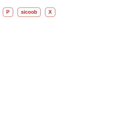
P
sicoob
X