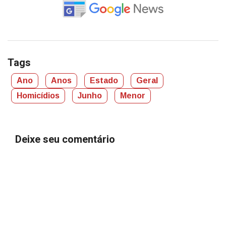
Tags
Ano
Anos
Estado
Geral
Homicídios
Junho
Menor
Deixe seu comentário