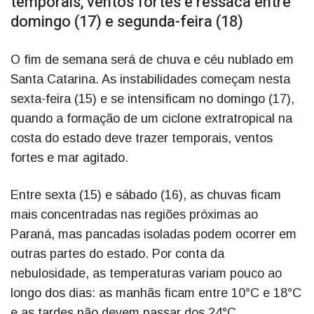
temporais, ventos fortes e ressaca entre
domingo (17) e segunda-feira (18)
O fim de semana será de chuva e céu nublado em
Santa Catarina. As instabilidades começam nesta
sexta-feira (15) e se intensificam no domingo (17),
quando a formação de um ciclone extratropical na
costa do estado deve trazer temporais, ventos
fortes e mar agitado.
Entre sexta (15) e sábado (16), as chuvas ficam
mais concentradas nas regiões próximas ao
Paraná, mas pancadas isoladas podem ocorrer em
outras partes do estado. Por conta da
nebulosidade, as temperaturas variam pouco ao
longo dos dias: as manhãs ficam entre 10°C e 18°C
e as tardes não devem passar dos 24°C.