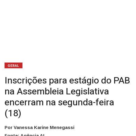
segunda-
feira
(18)
GERAL
Inscrições para estágio do PAB
na Assembleia Legislativa
encerram na segunda-feira
(18)
Por Vanessa Karine Menegassi
Fonte: Agência AL