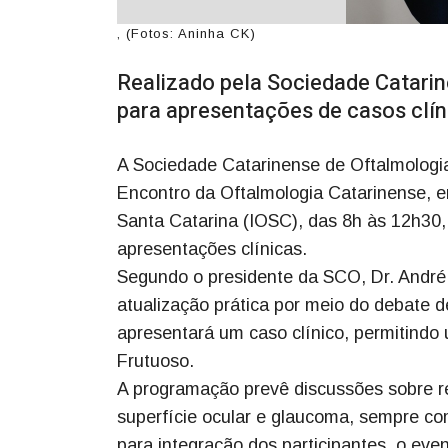
, (Fotos: Aninha CK)
Realizado pela Sociedade Catarin
para apresentações de casos clín
A Sociedade Catarinense de Oftalmologia
Encontro da Oftalmologia Catarinense, 
Santa Catarina (IOSC), das 8h às 12h30
apresentações clínicas.
Segundo o presidente da SCO, Dr. André F
atualização prática por meio do debate d
apresentará um caso clínico, permitindo 
Frutuoso.
A programação prevê discussões sobre reti
superfície ocular e glaucoma, sempre co
para integração dos participantes, o ev