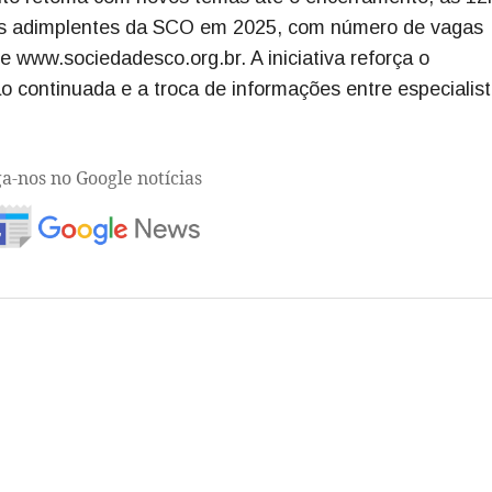
cios adimplentes da SCO em 2025, com número de vagas
ite www.sociedadesco.org.br. A iniciativa reforça o
continuada e a troca de informações entre especialis
ga-nos no Google notícias