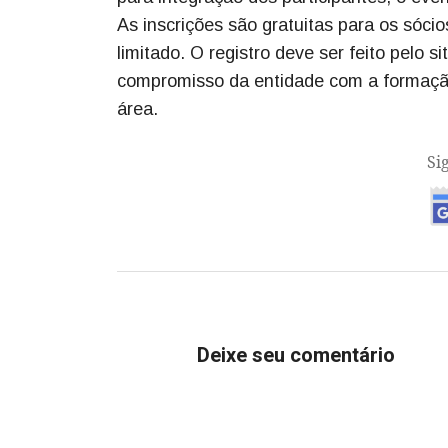
As inscrições são gratuitas para os só
limitado. O registro deve ser feito pelo s
compromisso da entidade com a formação 
área.
Si
Deixe seu comentário