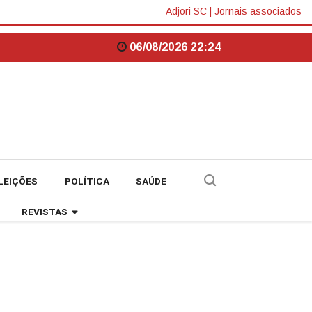
Adjori SC
|
Jornais associados
06/08/2026 22:24
LEIÇÕES
POLÍTICA
SAÚDE
REVISTAS