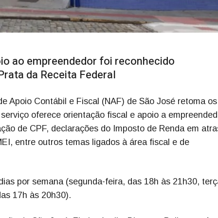
poio ao empreendedor foi reconhecido
Prata da Receita Federal
 de Apoio Contábil e Fiscal (NAF) de São José retoma os
serviço oferece orientação fiscal e apoio a empreended
ção de CPF, declarações do Imposto de Renda em atra
I, entre outros temas ligados à área fiscal e de
dias por semana (segunda-feira, das 18h às 21h30, terç
 das 17h às 20h30).