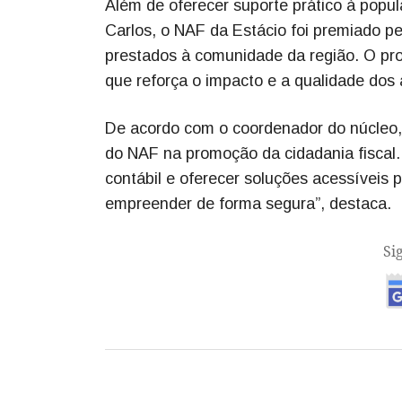
Além de oferecer suporte prático à popul
Carlos, o NAF da Estácio foi premiado p
prestados à comunidade da região. O proj
que reforça o impacto e a qualidade dos
De acordo com o coordenador do núcleo, p
do NAF na promoção da cidadania fiscal
contábil e oferecer soluções acessíveis p
empreender de forma segura”, destaca.
Si