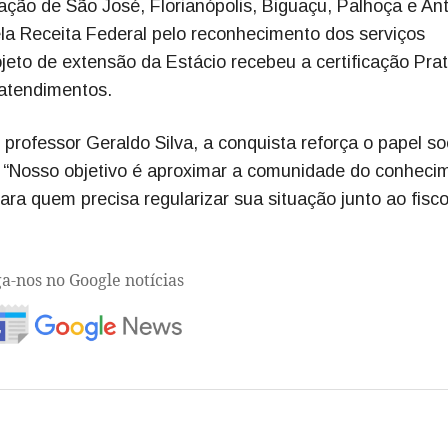
ação de São José, Florianópolis, Biguaçu, Palhoça e An
ela Receita Federal pelo reconhecimento dos serviços
eto de extensão da Estácio recebeu a certificação Prat
 atendimentos.
rofessor Geraldo Silva, a conquista reforça o papel so
. “Nosso objetivo é aproximar a comunidade do conheci
ara quem precisa regularizar sua situação junto ao fisc
ga-nos no Google notícias