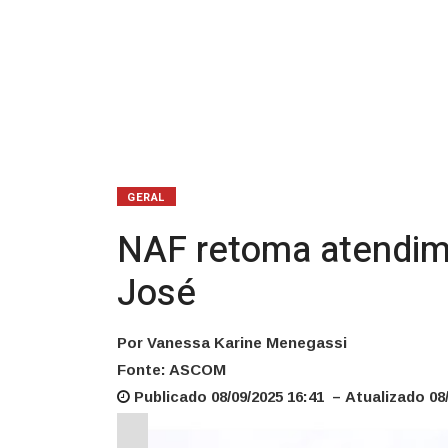
José
GERAL
NAF retoma atendime
José
Por Vanessa Karine Menegassi
Fonte: ASCOM
Publicado 08/09/2025 16:41 – Atualizado 08/