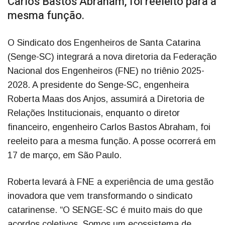
Carlos Bastos Abraham, foi reeleito para a
mesma função.
O Sindicato dos Engenheiros de Santa Catarina
(Senge-SC) integrará a nova diretoria da Federação
Nacional dos Engenheiros (FNE) no triênio 2025-
2028. A presidente do Senge-SC, engenheira
Roberta Maas dos Anjos, assumirá a Diretoria de
Relações Institucionais, enquanto o diretor
financeiro, engenheiro Carlos Bastos Abraham, foi
reeleito para a mesma função. A posse ocorrerá em
17 de março, em São Paulo.
Roberta levará à FNE a experiência de uma gestão
inovadora que vem transformando o sindicato
catarinense. “O SENGE-SC é muito mais do que
acordos coletivos. Somos um ecossistema de