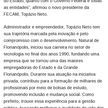
do Estado, quanto com o Governo Federal e todas
as entidades”, afirmou o novo presidente da
FECAM, Topázio Neto.
Administrador e empreendedor, Topázio Neto tem
sua trajetória marcada pela inovação e pelo
compromisso com o desenvolvimento. Natural de
Florianópolis, iniciou sua carreira no setor de
tecnologia no final dos anos 1990, fundando uma
empresa que se tornou uma das maiores
empregadoras do Estado e da Grande
Florianópolis. Durante sua atuação na iniciativa
privada, contribuiu para a formação de milhares de
profissionais por meio de bolsas de estudo,
promovendo inclusão e mudança social. Como
prefeito, trouxe essa experiência para a gestão
pública, buscando melhorar a qualidade de vida dos