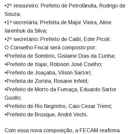
•2º tesoureiro: Prefeito de Petrolândia, Rodrigo de
Souza;
•1ª secretária: Prefeita de Major Vieira, Aline
Iarenhuk da Silva;
•2º secretário: Prefeito de Caibi, Eder Picoli.
O Conselho Fiscal será composto por:
•Prefeita de Sombrio, Gislaine Dias da Cunha;
•Prefeito de Itajaí, Robison José Coelho;
•Prefeito de Joaçaba, Vilson Sartori;
•Prefeita de Zortéa, Rosane Infeld;
•Prefeito de Morro da Fumaça, Eduardo Sartor
Guollo;
•Prefeito de Rio Negrinho, Caio Cesar Treml;
•Prefeito de Brusque, André Vechi.
Com essa nova composição, a FECAM reafirma