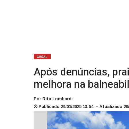
na
balneabilidade
GERAL
Após denúncias, prai
melhora na balneabi
Por Rita Lombardi
Publicado 29/01/2025 13:54 – Atualizado 29/