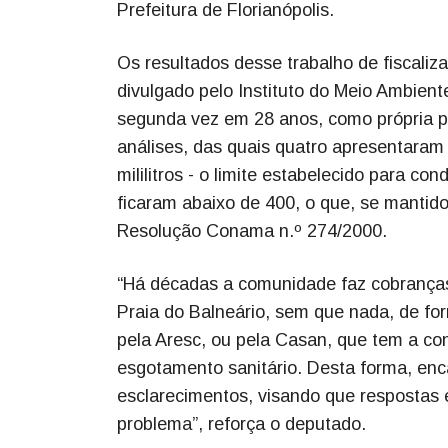
Prefeitura de Florianópolis.
Os resultados desse trabalho de fiscali
divulgado pelo Instituto do Meio Ambiente 
segunda vez em 28 anos, como própria par
análises, das quais quatro apresentaram 
mililitros - o limite estabelecido para c
ficaram abaixo de 400, o que, se mantido
Resolução Conama n.º 274/2000.
“Há décadas a comunidade faz cobranças
Praia do Balneário, sem que nada, de form
pela Aresc, ou pela Casan, que tem a c
esgotamento sanitário. Desta forma, enc
esclarecimentos, visando que respostas 
problema”, reforça o deputado.