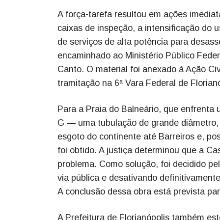
A força-tarefa resultou em ações imedi
caixas de inspeção, a intensificação do
de serviços de alta potência para desasso
encaminhado ao Ministério Público Feder
Canto. O material foi anexado à Ação Ci
tramitação na 6ª Vara Federal de Florianó
Para a Praia do Balneário, que enfrenta 
G — uma tubulação de grande diâmetro, e
esgoto do continente até Barreiros e, p
foi obtido. A justiça determinou que a C
problema. Como solução, foi decidido p
via pública e desativando definitivament
A conclusão dessa obra está prevista pa
A Prefeitura de Florianópolis também est