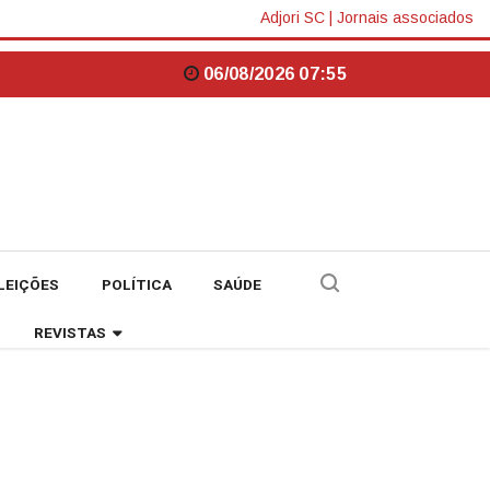
Adjori SC
|
Jornais associados
06/08/2026 07:55
LEIÇÕES
POLÍTICA
SAÚDE
REVISTAS