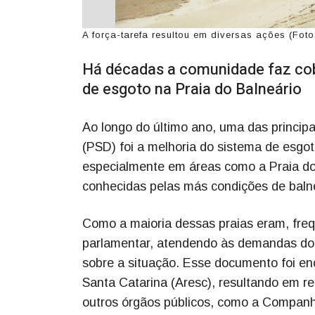
A força-tarefa resultou em diversas ações (Fot
Há décadas a comunidade faz cob
de esgoto na Praia do Balneário
Ao longo do último ano, uma das princip
(PSD) foi a melhoria do sistema de esgot
especialmente em áreas como a Praia do 
conhecidas pelas más condições de balne
Como a maioria dessas praias eram, freq
parlamentar, atendendo às demandas do 
sobre a situação. Esse documento foi e
Santa Catarina (Aresc), resultando em re
outros órgãos públicos, como a Compan