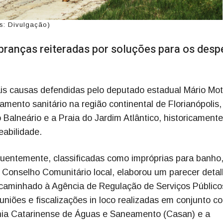
os: Divulgação)
ranças reiteradas por soluções para os desp
ais causas defendidas pelo deputado estadual Mário Mot
amento sanitário na região continental de Florianópolis,
Balneário e a Praia do Jardim Atlântico, historicamente
abilidade.
uentemente, classificadas como impróprias para banho,
Conselho Comunitário local, elaborou um parecer deta
ncaminhado à Agência de Regulação de Serviços Público
uniões e fiscalizações in loco realizadas em conjunto c
hia Catarinense de Águas e Saneamento (Casan) e a