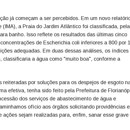
zação já começam a ser percebidos. Em um novo relatóri
(IMA), a Praia do Jardim Atlântico foi classificada, pela
a banho. Isso reflete os resultados das últimas cinco
concentrações de Escherichia coli inferiores a 800 por 
ondições adequadas. Em duas dessas análises, os índices
, classificaria a água como "muito boa", conforme a
 reiteradas por soluções para os despejos de esgoto n
a efetiva, tenha sido feito pela Prefeitura de Florianópo
oncessão dos serviços de abastecimento de água e
aminhamos ofício aos órgãos solicitando providências e
e ações sejam realizadas para, enfim, sanar esse grave