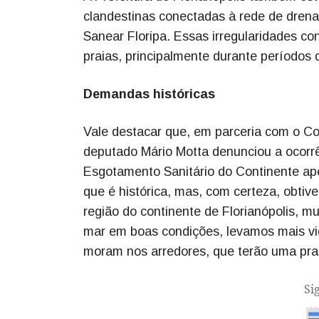
clandestinas conectadas à rede de dren
Sanear Floripa. Essas irregularidades co
praias, principalmente durante períodos 
Demandas históricas
Vale destacar que, em parceria com o Co
deputado Mário Motta denunciou a ocorr
Esgotamento Sanitário do Continente a
que é histórica, mas, com certeza, obtiv
região do continente de Florianópolis, 
mar em boas condições, levamos mais vid
moram nos arredores, que terão uma prai
Si