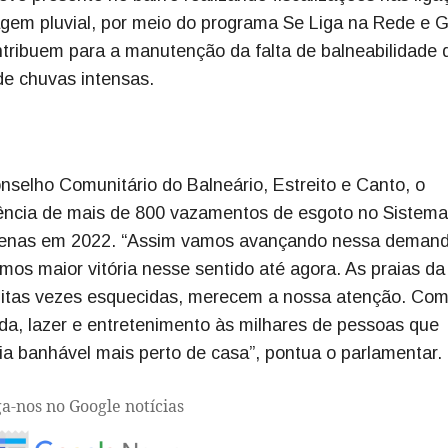
agem pluvial, por meio do programa Se Liga na Rede e 
ntribuem para a manutenção da falta de balneabilidade 
de chuvas intensas.
nselho Comunitário do Balneário, Estreito e Canto, o
ência de mais de 800 vazamentos de esgoto no Sistema
penas em 2022. “Assim vamos avançando nessa demand
emos maior vitória nesse sentido até agora. As praias da
muitas vezes esquecidas, merecem a nossa atenção. Com
a, lazer e entretenimento às milhares de pessoas que
a banhável mais perto de casa”, pontua o parlamentar.
ga-nos no Google notícias