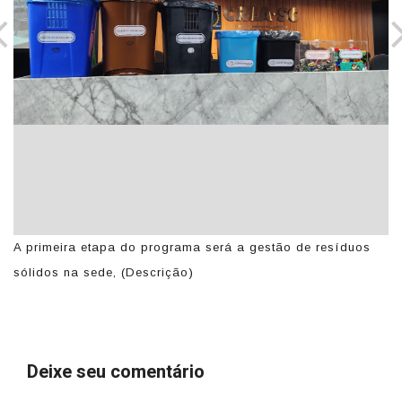
A primeira etapa do programa será a gestão de resíduos
A 
sólidos na sede, (Descrição)
só
Deixe seu comentário