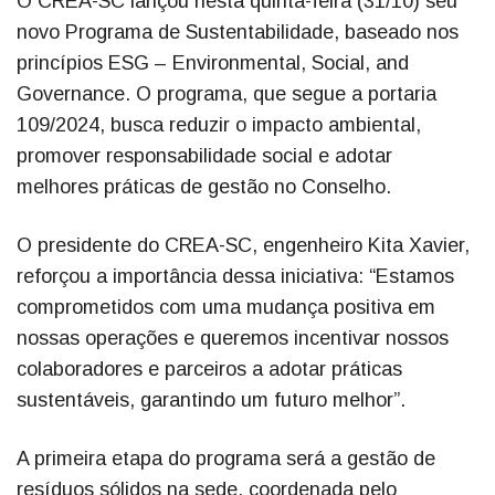
O CREA-SC lançou nesta quinta-feira (31/10) seu
novo Programa de Sustentabilidade, baseado nos
princípios ESG – Environmental, Social, and
Governance. O programa, que segue a portaria
109/2024, busca reduzir o impacto ambiental,
promover responsabilidade social e adotar
melhores práticas de gestão no Conselho.
O presidente do CREA-SC, engenheiro Kita Xavier,
reforçou a importância dessa iniciativa: “Estamos
comprometidos com uma mudança positiva em
nossas operações e queremos incentivar nossos
colaboradores e parceiros a adotar práticas
sustentáveis, garantindo um futuro melhor”.
A primeira etapa do programa será a gestão de
resíduos sólidos na sede, coordenada pelo