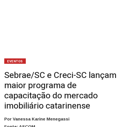
mercado
imobiliário
catarinense
EVENTOS
Sebrae/SC e Creci-SC lançam
maior programa de
capacitação do mercado
imobiliário catarinense
Por Vanessa Karine Menegassi
Fonte: ASCOM