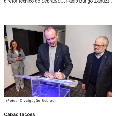
diretor técnico do Sebrae/SC, Fabio Búrigo Zanuzzi.
. (Fotos: Divulgação Sebrae)
Capacitações