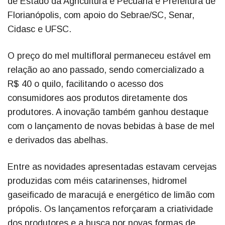
de Estado da Agricultura e Pecuária e Prefeitura de
Florianópolis, com apoio do Sebrae/SC, Senar,
Cidasc e UFSC.
O preço do mel multifloral permaneceu estável em
relação ao ano passado, sendo comercializado a
R$ 40 o quilo, facilitando o acesso dos
consumidores aos produtos diretamente dos
produtores. A inovação também ganhou destaque
com o lançamento de novas bebidas à base de mel
e derivados das abelhas.
Entre as novidades apresentadas estavam cervejas
produzidas com méis catarinenses, hidromel
gaseificado de maracujá e energético de limão com
própolis. Os lançamentos reforçaram a criatividade
dos produtores e a busca por novas formas de