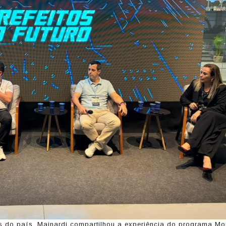
es do país, Mainardi compartilhou a experiência do programa M