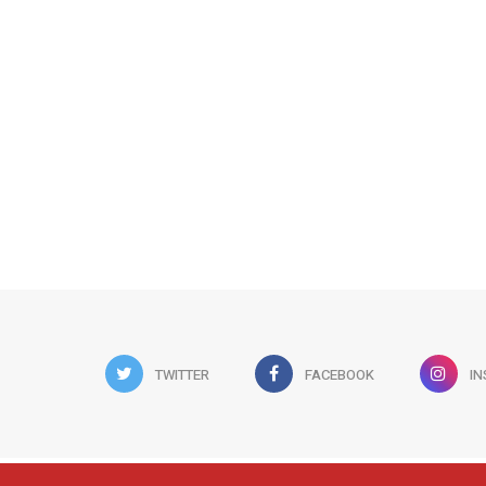
TWITTER
FACEBOOK
I