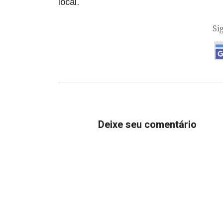
local.
Si
Deixe seu comentário