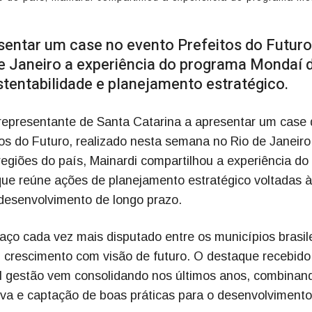
esentar um case no evento Prefeitos do Futuro
de Janeiro a experiência do programa Mondaí 
tentabilidade e planejamento estratégico.
o representante de Santa Catarina a apresentar um case
os do Futuro, realizado nesta semana no Rio de Janeiro
regiões do país, Mainardi compartilhou a experiência do
ue reúne ações de planejamento estratégico voltadas à
 desenvolvimento de longo prazo.
ço cada vez mais disputado entre os municípios brasile
 crescimento com visão de futuro. O destaque recebido
l gestão vem consolidando nos últimos anos, combinan
va e captação de boas práticas para o desenvolvimento