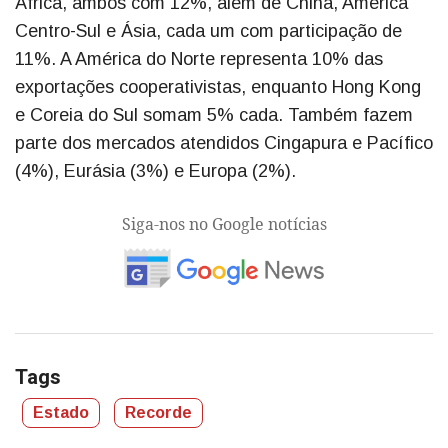
África, ambos com 12%, além de China, América
Centro-Sul e Ásia, cada um com participação de
11%. A América do Norte representa 10% das
exportações cooperativistas, enquanto Hong Kong
e Coreia do Sul somam 5% cada. Também fazem
parte dos mercados atendidos Cingapura e Pacífico
(4%), Eurásia (3%) e Europa (2%).
Siga-nos no Google notícias
Tags
Estado
Recorde