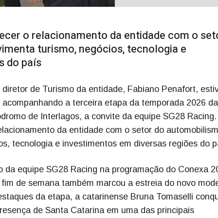
ecer o relacionamento da entidade com o set
menta turismo, negócios, tecnologia e
s do país
o diretor de Turismo da entidade, Fabiano Penafort, est
, acompanhando a terceira etapa da temporada 2026 da
dromo de Interlagos, a convite da equipe SG28 Racing.
relacionamento da entidade com o setor do automobilism
, tecnologia e investimentos em diversas regiões do p
ão da equipe SG28 Racing na programação do Conexa 2
O fim de semana também marcou a estreia do novo mod
destaques da etapa, a catarinense Bruna Tomaselli conq
presença de Santa Catarina em uma das principais