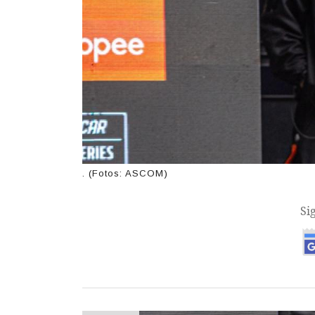
. (Fotos: ASCOM)
Si