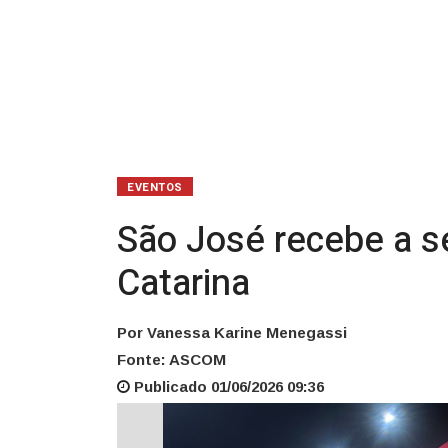
em
Santa
Catarina
EVENTOS
São José recebe a s
Catarina
Por Vanessa Karine Menegassi
Fonte: ASCOM
Publicado 01/06/2026 09:36