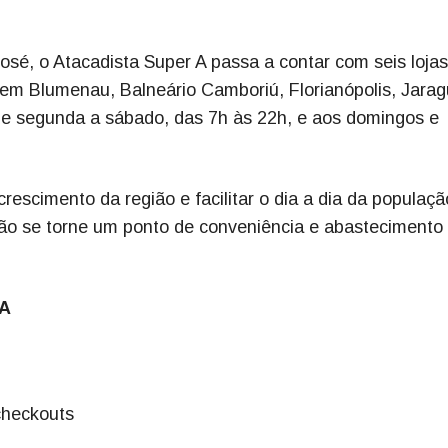
sé, o Atacadista Super A passa a contar com seis loja
m Blumenau, Balneário Camboriú, Florianópolis, Jarag
de segunda a sábado, das 7h às 22h, e aos domingos e
scimento da região e facilitar o dia a dia da populaçã
ção se torne um ponto de conveniência e abastecimento
CA
checkouts