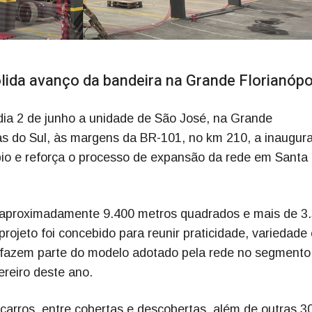
ida avanço da bandeira na Grande Florianópo
dia 2 de junho a unidade de São José, na Grande
das do Sul, às margens da BR-101, no km 210, a inaugur
io e reforça o processo de expansão da rede em Santa
e aproximadamente 9.400 metros quadrados e mais de 3
ojeto foi concebido para reunir praticidade, variedade 
e fazem parte do modelo adotado pela rede no segmento
ereiro deste ano.
arros, entre cobertas e descobertas, além de outras 3