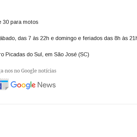
e 30 para motos
ábado, das 7 às 22h e domingo e feriados das 8h às 21
ro Picadas do Sul, em São José (SC)
ga-nos no Google notícias