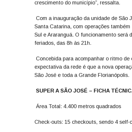
crescimento do município”, ressalta.
Com a inauguração da unidade de São Jo
Santa Catarina, com operações também e
Sul e Araranguá. O funcionamento será 
feriados, das 8h às 21h.
Concebida para acompanhar o ritmo de cre
expectativa da rede é que a nova opera
São José e toda a Grande Florianópolis.
SUPER A SÃO JOSÉ – FICHA TÉCNI
Área Total: 4.400 metros quadrados
Check-outs: 15 checkouts, sendo 4 self-