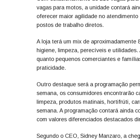
vagas para motos, a unidade contará ain
oferecer maior agilidade no atendimento 
postos de trabalho diretos.
A loja terá um mix de aproximadamente 8 m
higiene, limpeza, perecíveis e utilidades
quanto pequenos comerciantes e famíli
praticidade.
Outro destaque será a programação perma
semana, os consumidores encontrarão ca
limpeza, produtos matinais, hortifrúti, c
semana. A programação contará ainda co
com valores diferenciados destacados di
Segundo o CEO, Sidney Manzaro, a cheg