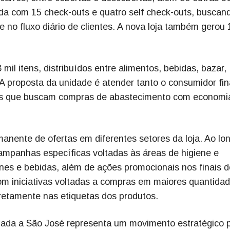
da com 15 check-outs e quatro self check-outs, buscan
e no fluxo diário de clientes. A nova loja também gerou
il itens, distribuídos entre alimentos, bebidas, bazar,
. A proposta da unidade é atender tanto o consumidor fin
as que buscam compras de abastecimento com economi
nente de ofertas em diferentes setores da loja. Ao lo
mpanhas específicas voltadas às áreas de higiene e
arnes e bebidas, além de ações promocionais nos finais d
m iniciativas voltadas a compras em maiores quantidad
retamente nas etiquetas dos produtos.
ada a São José representa um movimento estratégico 