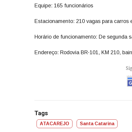
Equipe: 165 funcionários
Estacionamento: 210 vagas para carros 
Horário de funcionamento: De segunda s
Endereço: Rodovia BR-101, KM 210, bair
Si
Tags
ATACAREJO
Santa Catarina