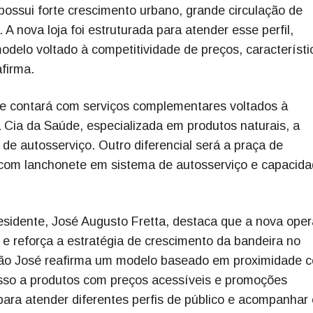
possui forte crescimento urbano, grande circulação de
A nova loja foi estruturada para atender esse perfil,
delo voltado à competitividade de preços, característi
afirma.
de contará com serviços complementares voltados à
 Cia da Saúde, especializada em produtos naturais, a
de autosserviço. Outro diferencial será a praça de
, com lanchonete em sistema de autosserviço e capacid
esidente, José Augusto Fretta, destaca que a nova ope
 reforça a estratégia de crescimento da bandeira no
São José reafirma um modelo baseado em proximidade 
sso a produtos com preços acessíveis e promoções
ra atender diferentes perfis de público e acompanhar 