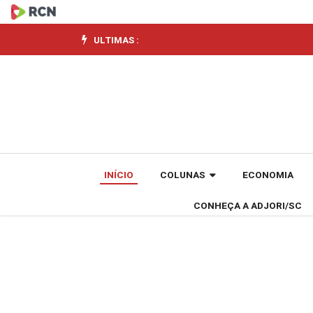
São
José
ULTIMAS :
recebe
a
sexta
unidade
INÍCIO
COLUNAS
ECONOMIA
do
CONHEÇA A ADJORI/SC
Atacadista
Super
A