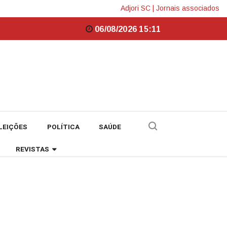
Adjori SC
|
Jornais associados
06/08/2026 15:11
LEIÇÕES
POLÍTICA
SAÚDE
REVISTAS