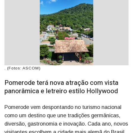
. (Fotos: ASCOM)
Pomerode terá nova atração com vista
panorâmica e letreiro estilo Hollywood
Pomerode vem despontando no turismo nacional
como um destino que une tradições germânicas,
diversão, gastronomia e inovação. Cada ano, novos
visitantes escolhem a cidade mais alemã do Brasil