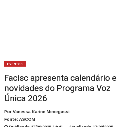
EVENTOS
Facisc apresenta calendário e
novidades do Programa Voz
Única 2026
Por Vanessa Karine Menegassi
Fonte: ASCOM
Publicado 17/09/2025 14:41 – Atualizado 17/09/2025