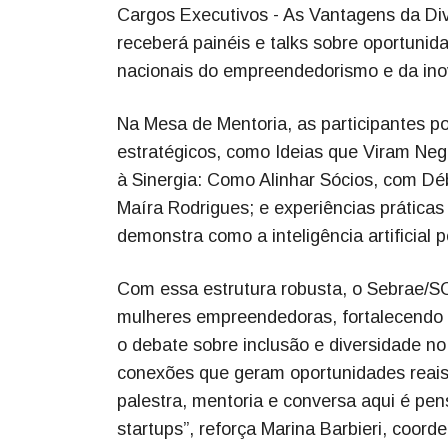
Cargos Executivos - As Vantagens da D
receberá painéis e talks sobre oportunida
nacionais do empreendedorismo e da ino
Na Mesa de Mentoria, as participantes p
estratégicos, como Ideias que Viram Ne
à Sinergia: Como Alinhar Sócios, com D
Maíra Rodrigues; e experiências prática
demonstra como a inteligência artificial 
Com essa estrutura robusta, o Sebrae/SC
mulheres empreendedoras, fortalecendo 
o debate sobre inclusão e diversidade no
conexões que geram oportunidades reais
palestra, mentoria e conversa aqui é pe
startups”, reforça Marina Barbieri, coo