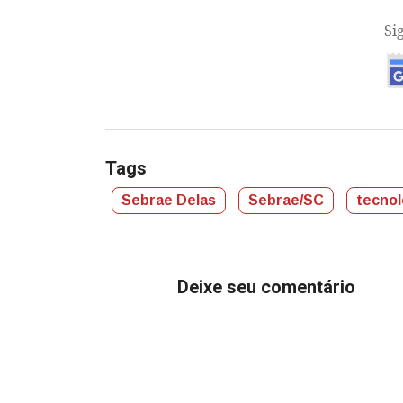
Si
Tags
Sebrae Delas
Sebrae/SC
tecnol
Deixe seu comentário