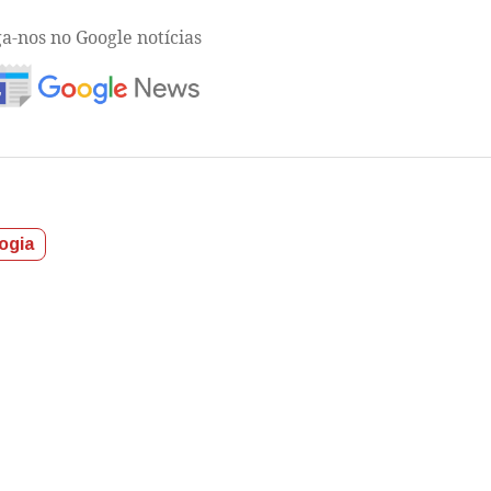
ga-nos no Google notícias
ogia