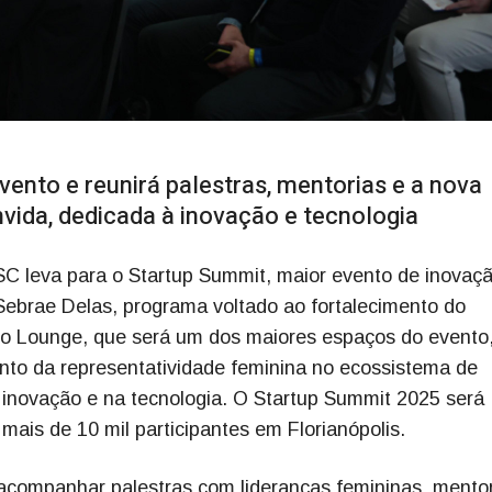
ento e reunirá palestras, mentorias e a nova
ida, dedicada à inovação e tecnologia
/SC leva para o Startup Summit, maior evento de inovaç
 Sebrae Delas, programa voltado ao fortalecimento do
o Lounge, que será um dos maiores espaços do evento,
nto da representatividade feminina no ecossistema de
 inovação e na tecnologia. O Startup Summit 2025 será
mais de 10 mil participantes em Florianópolis.
á acompanhar palestras com lideranças femininas, mento