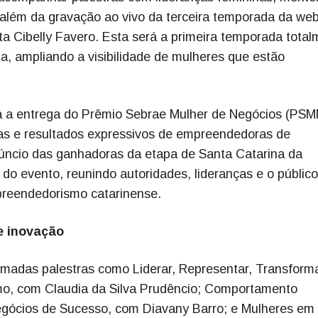
, além da gravação ao vivo da terceira temporada da web
ta Cibelly Favero. Esta será a primeira temporada tota
a, ampliando a visibilidade de mulheres que estão
a entrega do Prêmio Sebrae Mulher de Negócios (PSM
ras e resultados expressivos de empreendedoras de
núncio das ganhadoras da etapa de Santa Catarina da
do evento, reunindo autoridades, lideranças e o público
preendedorismo catarinense.
e inovação
irmadas palestras como Liderar, Representar, Transform
o, com Claudia da Silva Prudêncio; Comportamento
gócios de Sucesso, com Diavany Barro; e Mulheres em