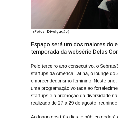
. (Fotos: Divulgação)
Espaço será um dos maiores do ev
temporada da websérie Delas Conv
Pelo terceiro ano consecutivo, o Sebrae
startups da América Latina, o lounge do
empreendedorismo feminino. Neste ano, 
uma programação voltada ao fortalecime
startups e à promoção da diversidade na
realizado de 27 a 29 de agosto, reunindo 
Ao longo dos três dias, o público poder