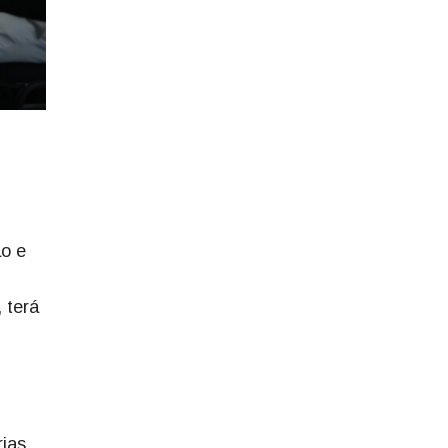
ão e
 terá
rias