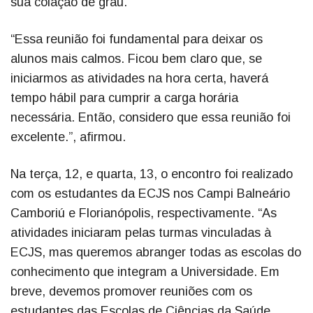
sua colação de grau.
“Essa reunião foi fundamental para deixar os
alunos mais calmos. Ficou bem claro que, se
iniciarmos as atividades na hora certa, haverá
tempo hábil para cumprir a carga horária
necessária. Então, considero que essa reunião foi
excelente.”, afirmou.
Na terça, 12, e quarta, 13, o encontro foi realizado
com os estudantes da ECJS nos Campi Balneário
Camboriú e Florianópolis, respectivamente. “As
atividades iniciaram pelas turmas vinculadas à
ECJS, mas queremos abranger todas as escolas do
conhecimento que integram a Universidade. Em
breve, devemos promover reuniões com os
estudantes das Escolas de Ciências da Saúde,