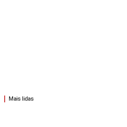
Mais lidas