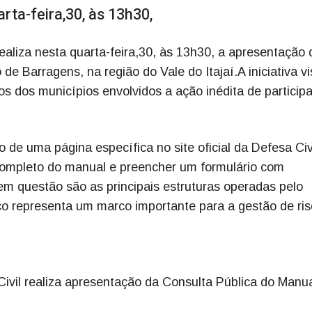
ta-feira,30, às 13h30,
realiza nesta quarta-feira,30, às 13h30, a apresentação 
e Barragens, na região do Vale do Itajaí.A iniciativa vi
os dos municípios envolvidos a ação inédita de particip
o de uma página específica no site oficial da Defesa Civi
completo do manual e preencher um formulário com
m questão são as principais estruturas operadas pelo
ico representa um marco importante para a gestão de ris
Civil realiza apresentação da Consulta Pública do Manu