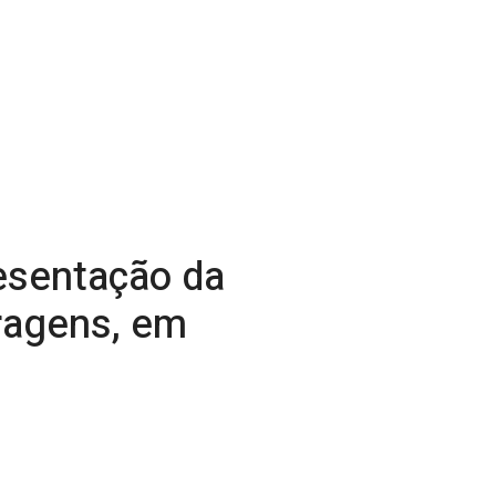
resentação da
ragens, em