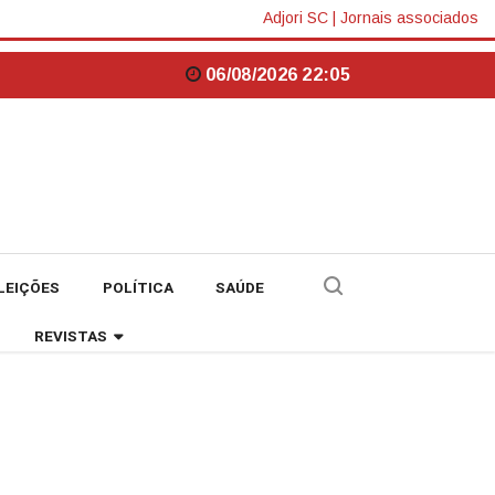
Adjori SC
|
Jornais associados
06/08/2026 22:05
LEIÇÕES
POLÍTICA
SAÚDE
REVISTAS