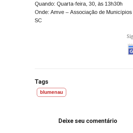
Quando: Quarta-feira, 30, às 13h30h
Onde: Amve – Associação de Municípios 
SC
Si
Tags
blumenau
Deixe seu comentário