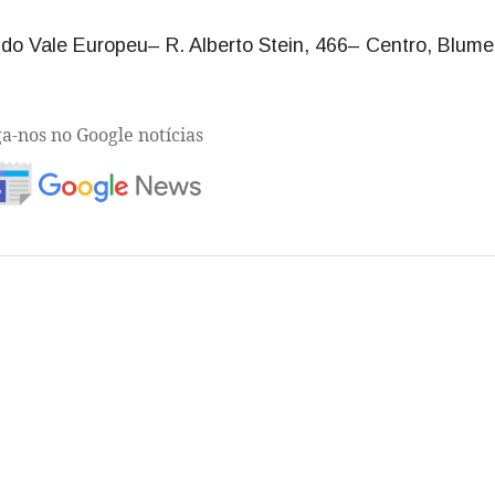
do Vale Europeu– R. Alberto Stein, 466– Centro, Blum
ga-nos no Google notícias