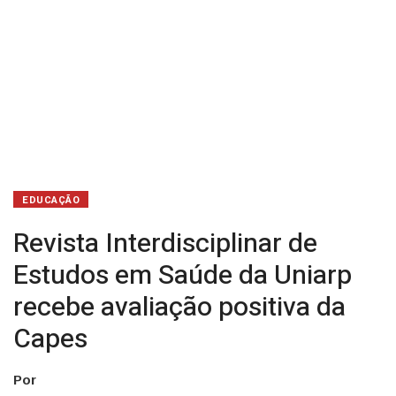
positiva
da
Capes
EDUCAÇÃO
Revista Interdisciplinar de
Estudos em Saúde da Uniarp
recebe avaliação positiva da
Capes
Por