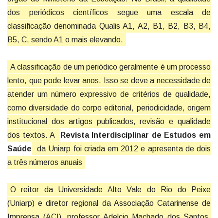
dos periódicos científicos segue uma escala de
classificação denominada Qualis A1, A2, B1, B2, B3, B4,
B5, C, sendo A1 o mais elevando.
A classificação de um periódico geralmente é um processo
lento, que pode levar anos. Isso se deve a necessidade de
atender um número expressivo de critérios de qualidade,
como diversidade do corpo editorial, periodicidade, origem
institucional dos artigos publicados, revisão e qualidade
dos textos. A
Revista Interdisciplinar de Estudos em
Saúde
da Uniarp foi criada em 2012 e apresenta de dois
a três números anuais
O reitor da Universidade Alto Vale do Rio do Peixe
(Uniarp) e diretor regional da Associação Catarinense de
Imprensa (ACI), professor Adelcio Machado dos Santos,