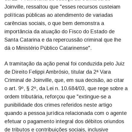
Joinville, ressaltou que "esses recursos custeiam
políticas públicas ao atendimento de variadas
carências sociais, o que bem demonstra a
importância da atuação do Fisco do Estado de
Santa Catarina e da repercussão criminal que lhe
dá o Ministério Público Catarinense".
A tramitação da ação penal foi conduzida pelo Juiz
de Direito Felippi Ambrósio, titular da 2ª Vara
Criminal de Joinville, que, em sua decisão, ao citar
o art. 9º, § 2º, da Lei n. 10.684/03, que rege sobre a
ordem tributária, reforçou que "extingue-se a
punibilidade dos crimes referidos neste artigo
quando a pessoa jurídica relacionada com o agente
efetuar o pagamento integral dos débitos oriundos
de tributos e contribuições sociais, inclusive