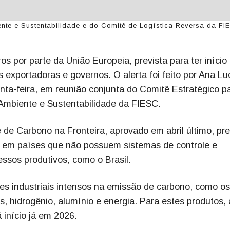
te e Sustentabilidade e do Comitê de Logística Reversa da FI
os por parte da União Europeia, prevista para ter início
 exportadoras e governos. O alerta foi feito por Ana Lu
inta-feira, em reunião conjunta do Comitê Estratégico p
Ambiente e Sustentabilidade da FIESC.
 de Carbono na Fronteira, aprovado em abril último, pr
s em países que não possuem sistemas de controle e
ssos produtivos, como o Brasil.
s industriais intensos na emissão de carbono, como o
es, hidrogênio, alumínio e energia. Para estes produtos, 
á início já em 2026.