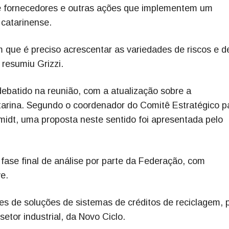
de fornecedores e outras ações que implementem um
 catarinense.
que é preciso acrescentar as variedades de riscos e d
resumiu Grizzi.
debatido na reunião, com a atualização sobre a
arina. Segundo o coordenador do Comitê Estratégico p
idt, uma proposta neste sentido foi apresentada pelo
fase final de análise por parte da Federação, com
e.
s de soluções de sistemas de créditos de reciclagem, 
setor industrial, da Novo Ciclo.