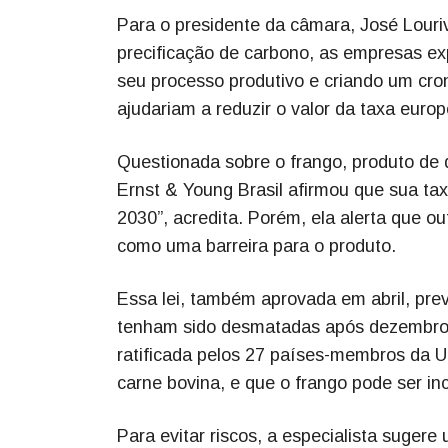
Para o presidente da câmara, José Louriva
precificação de carbono, as empresas ex
seu processo produtivo e criando um cro
ajudariam a reduzir o valor da taxa europ
Questionada sobre o frango, produto de 
Ernst & Young Brasil afirmou que sua ta
2030”, acredita. Porém, ela alerta que ou
como uma barreira para o produto.
Essa lei, também aprovada em abril, pre
tenham sido desmatadas após dezembro d
ratificada pelos 27 países-membros da U
carne bovina, e que o frango pode ser inc
Para evitar riscos, a especialista suge