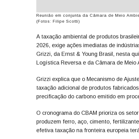
Reunião em conjunta da Câmara de Meio Ambien
(Fotos: Filipe Scotti)
A taxação ambiental de produtos brasileir
2026, exige ações imediatas de indústrias
Grizzi, da Ernst & Young Brasil, nesta qu
Logística Reversa e da Câmara de Meio 
Grizzi explica que o Mecanismo de Ajuste
taxação adicional de produtos fabricado
precificação do carbono emitido em proce
O cronograma do CBAM prioriza os setore
produzem ferro, aço, cimento, fertilizant
efetiva taxação na fronteira europeia ter