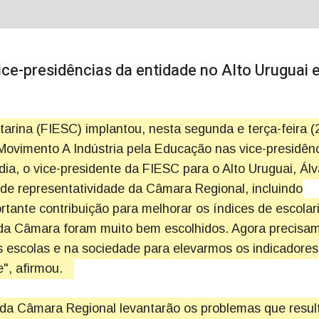
vice-presidências da entidade no Alto Uruguai 
arina (FIESC) implantou, nesta segunda e terça-feira (
ovimento A Indústria pela Educação nas vice-presidên
ia, o vice-presidente da FIESC para o Alto Uruguai, Álv
 de representatividade da Câmara Regional, incluindo
tante contribuição para melhorar os índices de escolar
da Câmara foram muito bem escolhidos. Agora precisa
s escolas e na sociedade para elevarmos os indicadores
e", afirmou.
a Câmara Regional levantarão os problemas que resu