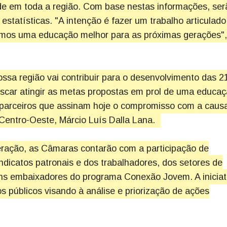
de em toda a região. Com base nestas informações, ser
estatísticas. "A intenção é fazer um trabalho articulad
armos uma educação melhor para as próximas gerações",
ssa região vai contribuir para o desenvolvimento das 2
scar atingir as metas propostas em prol de uma educa
 parceiros que assinam hoje o compromisso com a causa
 Centro-Oeste, Márcio Luís Dalla Lana.
eração, as Câmaras contarão com a participação de
indicatos patronais e dos trabalhadores, dos setores de
ens embaixadores do programa Conexão Jovem. A iniciat
s públicos visando à análise e priorização de ações