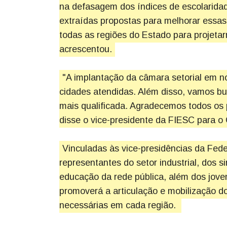
na defasagem dos índices de escolarida
extraídas propostas para melhorar essas 
todas as regiões do Estado para projet
acrescentou.
"A implantação da câmara setorial em no
cidades atendidas. Além disso, vamos bu
mais qualificada. Agradecemos todos os
disse o vice-presidente da FIESC para o
Vinculadas às vice-presidências da Fed
representantes do setor industrial, dos s
educação da rede pública, além dos jov
promoverá a articulação e mobilização do
necessárias em cada região.