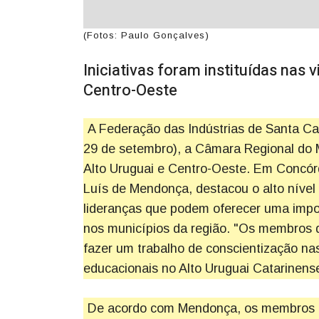
(Fotos: Paulo Gonçalves)
Iniciativas foram instituídas nas 
Centro-Oeste
A Federação das Indústrias de Santa Cat
29 de setembro), a Câmara Regional do M
Alto Uruguai e Centro-Oeste. Em Concórd
Luís de Mendonça, destacou o alto nível
lideranças que podem oferecer uma impor
nos municípios da região. "Os membros 
fazer um trabalho de conscientização na
educacionais no Alto Uruguai Catarinens
De acordo com Mendonça, os membros d