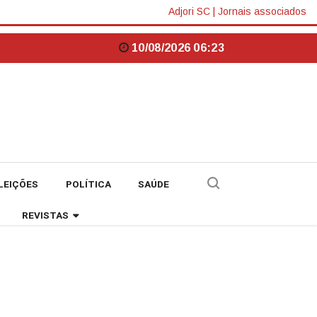
Adjori SC
|
Jornais associados
10/08/2026 06:23
LEIÇÕES
POLÍTICA
SAÚDE
REVISTAS