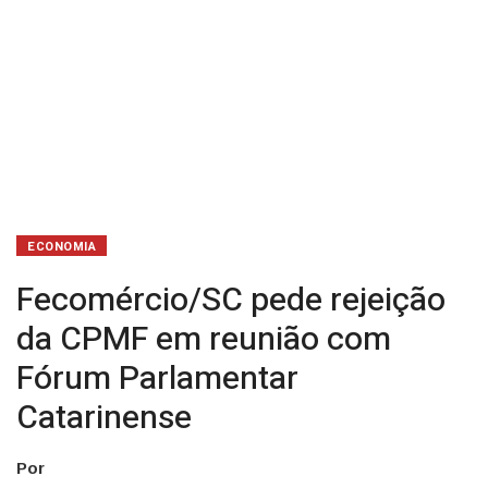
Catarinense
ECONOMIA
Fecomércio/SC pede rejeição
da CPMF em reunião com
Fórum Parlamentar
Catarinense
Por