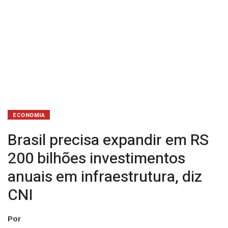
infraestrutura,
diz
CNI
ECONOMIA
Brasil precisa expandir em RS
200 bilhões investimentos
anuais em infraestrutura, diz
CNI
Por