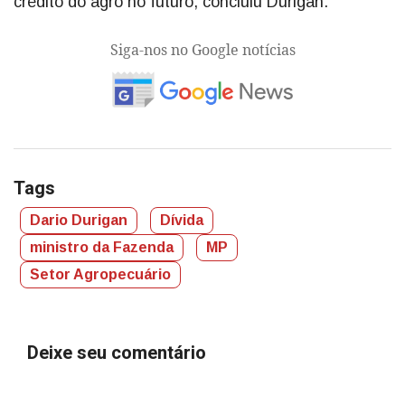
crédito do agro no futuro, concluiu Durigan.
Siga-nos no Google notícias
Tags
Dario Durigan
Dívida
ministro da Fazenda
MP
Setor Agropecuário
Deixe seu comentário