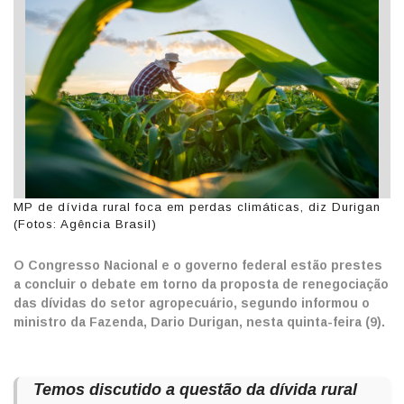
MP de dívida rural foca em perdas climáticas, diz Durigan
(Fotos: Agência Brasil)
O Congresso Nacional e o governo federal estão prestes
a concluir o debate em torno da proposta de renegociação
das dívidas do setor agropecuário, segundo informou o
ministro da Fazenda, Dario Durigan, nesta quinta-feira (9).
Temos discutido a questão da dívida rural