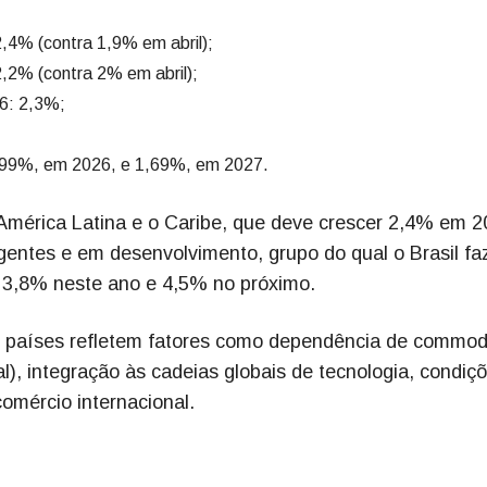
,4% (contra 1,9% em abril);
,2% (contra 2% em abril);
6: 2,3%;
1,99%, em 2026, e 1,69%, em 2027.
América Latina e o Caribe, que deve crescer 2,4% em 2
ntes e em desenvolvimento, grupo do qual o Brasil fa
e 3,8% neste ano e 4,5% no próximo.
s países refletem fatores como dependência de commodi
l), integração às cadeias globais de tecnologia, condiç
comércio internacional.