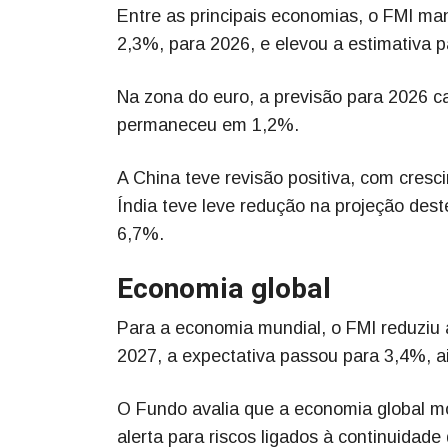
Entre as principais economias, o FMI m
2,3%, para 2026, e elevou a estimativa 
Na zona do euro, a previsão para 2026 c
permaneceu em 1,2%.
A China teve revisão positiva, com cre
Índia teve leve redução na projeção dest
6,7%.
Economia global
Para a economia mundial, o FMI reduziu
2027, a expectativa passou para 3,4%, a
O Fundo avalia que a economia global mo
alerta para riscos ligados à continuidade