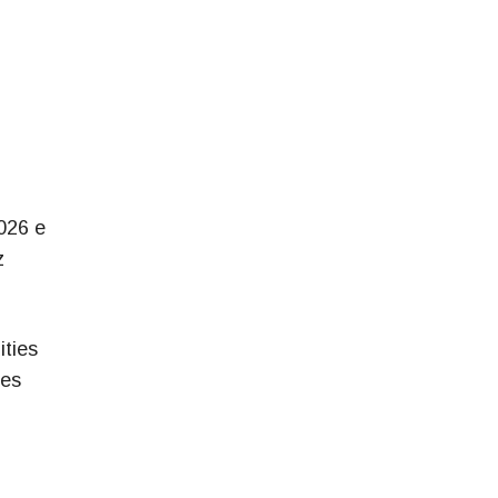
026 e
z
ties
ões