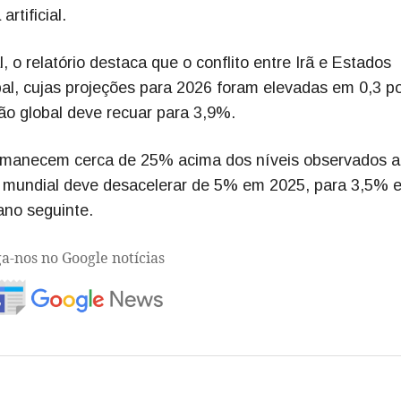
rtificial.
 o relatório destaca que o conflito entre Irã e Estados
bal, cujas projeções para 2026 foram elevadas em 0,3 p
ão global deve recuar para 3,9%.
ermanecem cerca de 25% acima dos níveis observados a
io mundial deve desacelerar de 5% em 2025, para 3,5% 
ano seguinte.
ga-nos no Google notícias