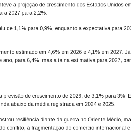
anteve a projeção de crescimento dos Estados Unidos e
para 2027 para 2,2%.
aiu de 1,1% para 0,9%, enquanto a expectativa para 20
scimento estimado em 4,6% em 2026 e 4,1% em 2027. Já
e ano, para 6,4%, mas alta na estimativa para 2027, pa
 a previsão de crescimento de 2026, de 3,1% para 3%. 
inda abaixo da média registrada em 2024 e 2025.
strou resiliência diante da guerra no Oriente Médio, m
 do conflito, à fragmentação do comércio internacional e