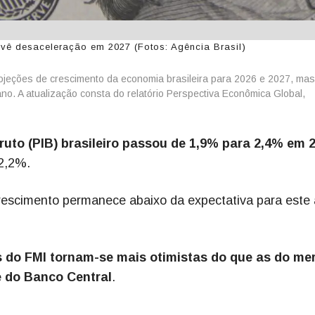
evê desaceleração em 2027 (Fotos: Agência Brasil)
ojeções de crescimento da economia brasileira para 2026 e 2027, mas
no. A atualização consta do relatório Perspectiva Econômica Global,
ruto (PIB) brasileiro passou de 1,9% para 2,4% em 
 2,2%.
rescimento permanece abaixo da expectativa para este 
s do FMI tornam-se mais otimistas do que as do me
e do Banco Central
.