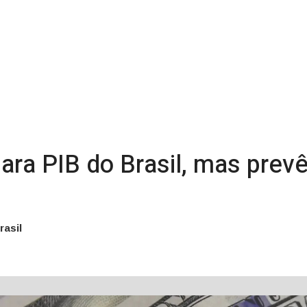
para PIB do Brasil, mas pre
rasil