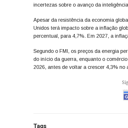
incertezas sobre o avanço da inteligência a
Apesar da resistência da economia global,
Unidos terá impacto sobre a inflação glo
percentual, para 4,7%. Em 2027, a inflaç
Segundo o FMI, os preços da energia p
do início da guerra, enquanto o comérc
2026, antes de voltar a crescer 4,3% no 
Si
Tags