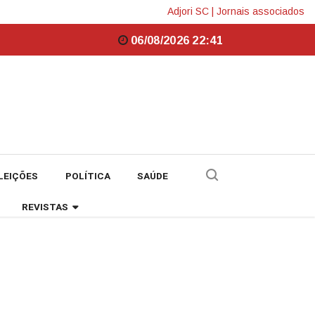
Adjori SC
|
Jornais associados
06/08/2026 22:41
LEIÇÕES
POLÍTICA
SAÚDE
REVISTAS