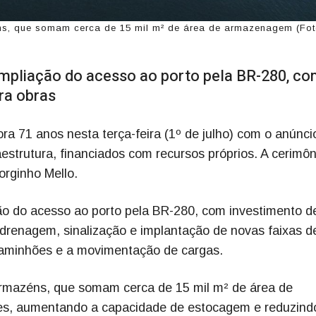
s, que somam cerca de 15 mil m² de área de armazenagem (Fot
 ampliação do acesso ao porto pela BR-280, c
ra obras
a 71 anos nesta terça-feira (1º de julho) com o anúnci
strutura, financiados com recursos próprios. A cerimôn
rginho Mello.
ção do acesso ao porto pela BR-280, com investimento d
drenagem, sinalização e implantação de novas faixas d
 caminhões e a movimentação de cargas.
rmazéns, que somam cerca de 15 mil m² de área de
es, aumentando a capacidade de estocagem e reduzind