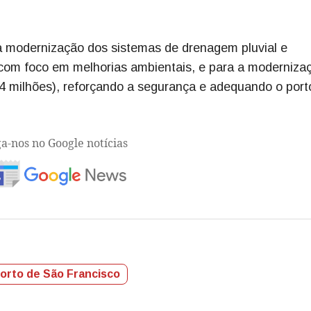
 a modernização dos sistemas de drenagem pluvial e
 com foco em melhorias ambientais, e para a moderniza
4 milhões), reforçando a segurança e adequando o port
ga-nos no Google notícias
orto de São Francisco