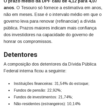
O prazo médio da DPF caiu de 4,12 para 4,07
anos
. O Tesouro só fornece a estimativa em anos,
não em meses. Esse é o intervalo médio em que o
governo leva para renovar (refinanciar) a dívida
pública. Prazos maiores indicam mais confiança
dos investidores na capacidade do governo de
honrar os compromissos.
Detentores
A composição dos detentores da Dívida Pública
Federal interna ficou a seguinte:
Instituições financeiras: 31,54% do estoque;
Fundos de pensão: 22,92%;
Fundos de investimentos: 21,74%;
Não-residentes (estrangeiros): 10,14%