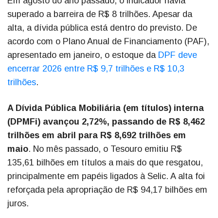
Em agosto do ano passado, o indicador havia
superado a barreira de R$ 8 trilhões. Apesar da
alta, a dívida pública está dentro do previsto. De
acordo com o Plano Anual de Financiamento (PAF),
apresentado em janeiro, o estoque da
DPF deve
encerrar 2026 entre R$ 9,7 trilhões e R$ 10,3
trilhões
.
A Dívida Pública Mobiliária (em títulos) interna
(DPMFi) avançou 2,72%, passando de R$ 8,462
trilhões em abril para R$ 8,692 trilhões em
maio
. No mês passado, o Tesouro emitiu R$
135,61 bilhões em títulos a mais do que resgatou,
principalmente em papéis ligados à Selic. A alta foi
reforçada pela apropriação de R$ 94,17 bilhões em
juros.